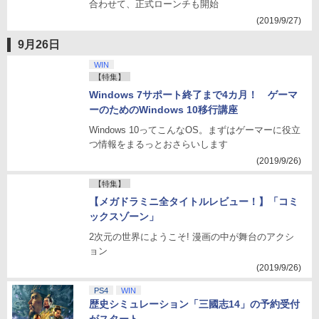
合わせて、正式ローンチも開始
(2019/9/27)
9月26日
WIN
【特集】
Windows 7サポート終了まで4カ月！ ゲーマ
ーのためのWindows 10移行講座
Windows 10ってこんなOS。まずはゲーマーに役立
つ情報をまるっとおさらいします
(2019/9/26)
【特集】
【メガドラミニ全タイトルレビュー！】「コミ
ックスゾーン」
2次元の世界にようこそ! 漫画の中が舞台のアクシ
ョン
(2019/9/26)
PS4
WIN
歴史シミュレーション「三國志14」の予約受付