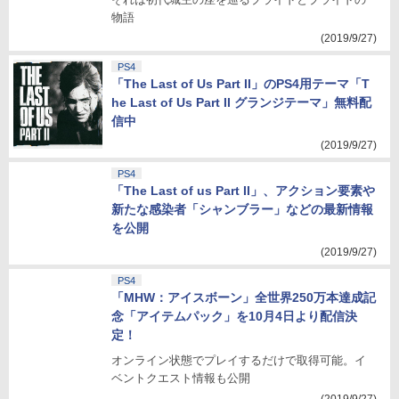
物語
(2019/9/27)
PS4
「The Last of Us Part II」のPS4用テーマ「T
he Last of Us Part II グランジテーマ」無料配
信中
(2019/9/27)
PS4
「The Last of us Part II」、アクション要素や
新たな感染者「シャンブラー」などの最新情報
を公開
(2019/9/27)
PS4
「MHW：アイスボーン」全世界250万本達成記
念「アイテムパック」を10月4日より配信決
定！
オンライン状態でプレイするだけで取得可能。イ
ベントクエスト情報も公開