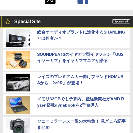
Special Site
総合オーディオブランドに進化するSHANLING
とは何者か？
SOUNDPEATSのイヤカフ型イヤフォン「UU2
イヤーカフ」をイヤカフマニアが語る
レイズのプレミアムカー向けブランドHOMUR
Aから「2×9R」が登場！
メモリ32GBでも予算内。産経新聞社がAMD R
yzen搭載dynabookを2千台導入
ソニーミラーレス一眼の大特集！ 見どころ記事
まとめ