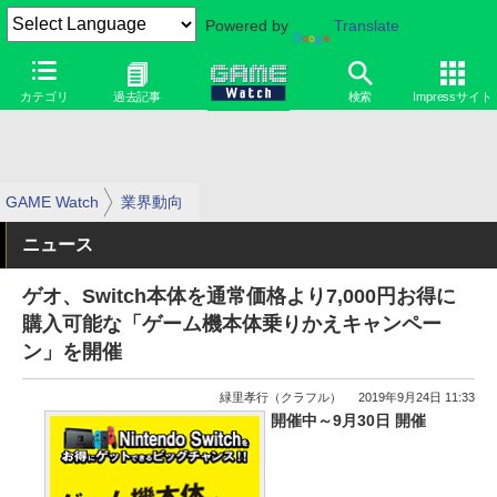
Powered by
Translate
カテゴリ
過去記事
検索
Impressサイト
GAME Watch
業界動向
ニュース
ゲオ、Switch本体を通常価格より7,000円お得に
購入可能な「ゲーム機本体乗りかえキャンペー
ン」を開催
緑里孝行（クラフル）
2019年9月24日 11:33
開催中～9月30日 開催