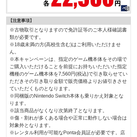
【注意事項】
※古物取引となりますので免許証等のご本人様確認書
類が必要です。
※18歳未満の方(高校生含む)はご利用いただけませ
ん。
※本キャンペーンは、指定のゲーム機本体をその場で
ご購入いただけることを前提にお持ちいただいた指定
機種のゲーム機本体を7,560円(税込)で引き取らせてい
ただきその引き取り金額で販売価格よりお値引きさせ
ていただくものとなります。
※同梱版のNintendo Switch本体も乗りかえ対象とな
ります。
※該当商品がなくなり次第終了となります。
※傷・割れが多くある場合や正常に動作しない場合は
対象外となります。
※レンタル利用が可能なPonta会員証が必要です。店