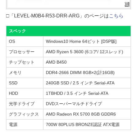
□「LEVEL-M0B4-R53-DRR-ARG」のページは
こちら
スペック
OS
Windows10 Home 64ビット [DSP版]
プロセッサー
AMD Ryzen 5 3600 (6コア/ 12スレッド)
チップセット
AMD B450
メモリ
DDR4-2666 DIMM 8GB×2(計16GB)
SSD
240GB SSD / 2.5 インチ Serial-ATA
HDD
1TBHDD / 3.5 インチ Serial-ATA
光学ドライブ
DVDスーパーマルチドライブ
グラフィックス
AMD Radeon RX 5700 8GB GDDR6
電源
700W 80PLUS BRONZE認証 ATX電源