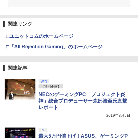
関連リンク
□ユニットコムのホームページ
□「All Rejection Gaming」のホームページ
関連記事
WIN
【特別企画】
NECのゲーミングPC「プロジェクト炎
神」総合プロデューサー森部浩至氏直撃
レポート
2019年8月5日
PC
最大5万円値下げ！ASUS、ゲーミングP