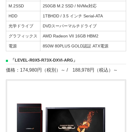
M.2SSD
250GB M.2 SSD / NVMe対応
HDD
1TBHDD / 3.5 インチ Serial-ATA
光学ドライブ
DVDスーパーマルチドライブ
グラフィックス
AMD Radeon VII 16GB HBM2
電源
850W 80PLUS GOLD認証 ATX電源
「LEVEL-R0X5-R73X-DXVI-ARG」
価格：174,980円（税別）～ / 188,978円（税込）～