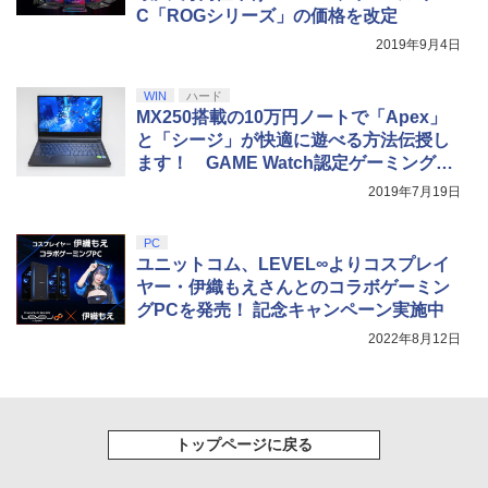
C「ROGシリーズ」の価格を改定
2019年9月4日
WIN
ハード
MX250搭載の10万円ノートで「Apex」
と「シージ」が快適に遊べる方法伝授し
ます！ GAME Watch認定ゲーミングPC
「GALLERIA GWL250YF」レビュー
2019年7月19日
PC
ユニットコム、LEVEL∞よりコスプレイ
ヤー・伊織もえさんとのコラボゲーミン
グPCを発売！ 記念キャンペーン実施中
2022年8月12日
トップページに戻る