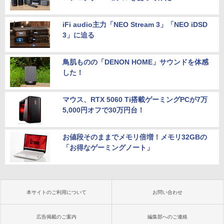
iFi audio主力「NEO Stream 3」「NEO iDSD
3」に迫る
鳥肌ものの「DENON HOME」サウンドを体感
した！
マウス、RTX 5060 Ti搭載ゲーミングPCが7万
5,000円オフで30万円台！
お値段そのままでメモリ倍増！メモリ32GBの
「お得なゲーミングノート」
本サイトのご利用について
お問い合わせ
広告掲載のご案内
編集部へのご連絡