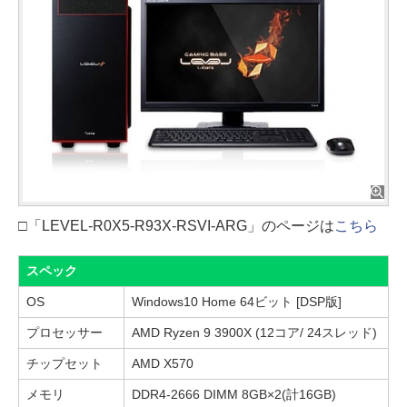
□「LEVEL-R0X5-R93X-RSVI-ARG」のページは
こちら
スペック
OS
Windows10 Home 64ビット [DSP版]
プロセッサー
AMD Ryzen 9 3900X (12コア/ 24スレッド)
チップセット
AMD X570
メモリ
DDR4-2666 DIMM 8GB×2(計16GB)