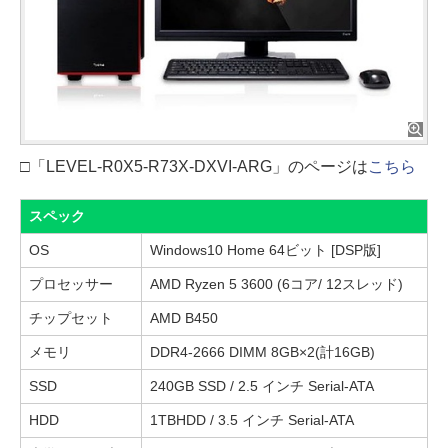
□「LEVEL-R0X5-R73X-DXVI-ARG」のページは
こちら
スペック
OS
Windows10 Home 64ビット [DSP版]
プロセッサー
AMD Ryzen 5 3600 (6コア/ 12スレッド)
チップセット
AMD B450
メモリ
DDR4-2666 DIMM 8GB×2(計16GB)
SSD
240GB SSD / 2.5 インチ Serial-ATA
HDD
1TBHDD / 3.5 インチ Serial-ATA