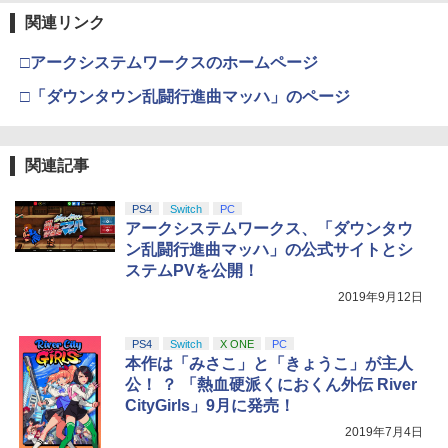
関連リンク
□アークシステムワークスのホームページ
□「ダウンタウン乱闘行進曲マッハ」のページ
関連記事
PS4
Switch
PC
アークシステムワークス、「ダウンタウ
ン乱闘行進曲マッハ」の公式サイトとシ
ステムPVを公開！
2019年9月12日
PS4
Switch
X ONE
PC
本作は「みさこ」と「きょうこ」が主人
公！ ？ 「熱血硬派くにおくん外伝 River
CityGirls」9月に発売！
2019年7月4日