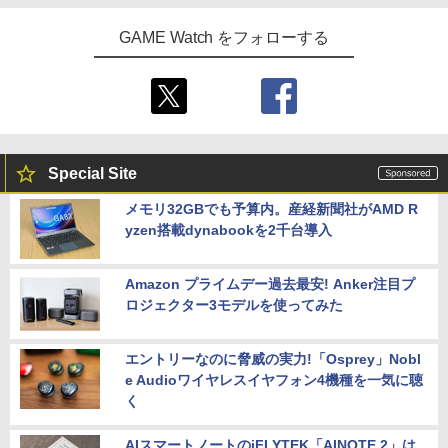
GAME Watch をフォローする
Special Site
メモリ32GBでも予算内。産経新聞社がAMD R
yzen搭載dynabookを2千台導入
Amazon プライムデー過去最安! Anker注目プ
ロジェクター3モデルを使ってみた
エントリーなのに脅威の実力!「Osprey」Nobl
e Audioワイヤレスイヤフォン4機種を一気に聴
く
AIスマートノートのiFLYTEK「AINOTE 2」は