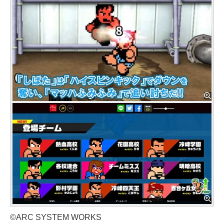
©ARC SYSTEM WORKS