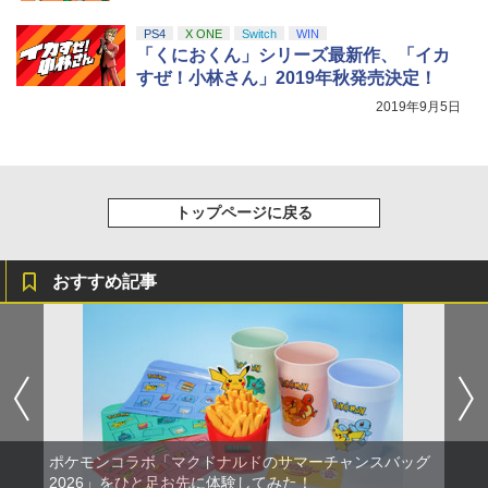
PS4
X ONE
Switch
WIN
「くにおくん」シリーズ最新作、「イカ
すぜ！小林さん」2019年秋発売決定！
2019年9月5日
トップページに戻る
おすすめ記事
ポケモンコラボ「マクドナルドのサマーチャンスバッグ
2026」をひと足お先に体験してみた！