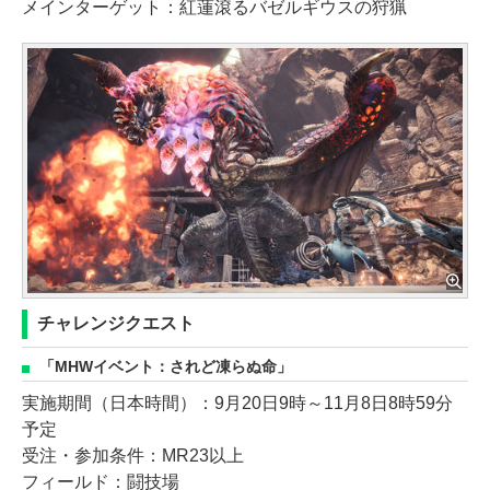
メインターゲット：紅蓮滾るバゼルギウスの狩猟
チャレンジクエスト
「MHWイベント：されど凍らぬ命」
実施期間（日本時間）：9月20日9時～11月8日8時59分
予定
受注・参加条件：MR23以上
フィールド：闘技場