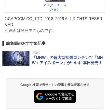
マスターエディ
ション
©CAPCOM CO., LTD. 2018, 2019 ALL RIGHTS RESER
VED.
※画面は開発中のものです。
編集部のおすすめ記事
PS4
「MHW」の超大型拡張コンテンツ「MH
W：アイスボーン」がついに本日発売！
Google 検索で当サイトの記事を優先表示させる