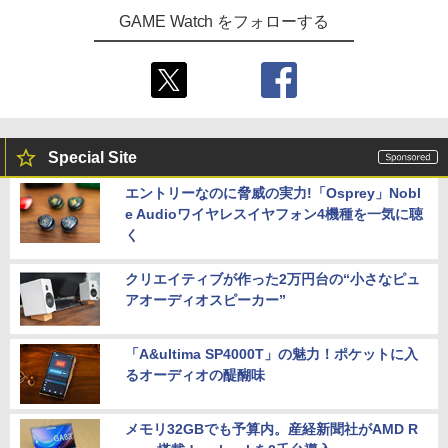
GAME Watch をフォローする
Special Site
エントリーなのに脅威の実力!「Osprey」Nobl
e Audioワイヤレスイヤフォン4機種を一気に聴
く
クリエイティブが作った2万円台の“小さなピュ
アオーディオスピーカー”
「A&ultima SP4000T」の魅力！ポケットに入
るオーディオの醍醐味
メモリ32GBでも予算内。産経新聞社がAMD R