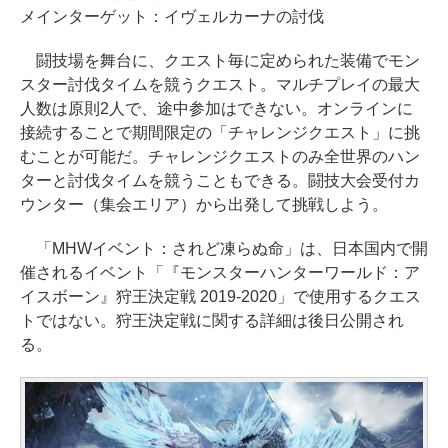
メインターゲット：イヴェルカーナの討伐
闘技場を舞台に、クエスト毎に定められた装備でモン
スター討伐タイムを競うクエスト。マルチプレイの最大
人数は原則2人で、途中参加はできない。オンラインに
接続することで期間限定の「チャレンジクエスト」に挑
むことが可能だ。チャレンジクエストのみ全世界のハン
ターと討伐タイムを競うこともできる。闘技大会受付カ
ウンター（集会エリア）から出発して挑戦しよう。
「MHWイベント：されど凍らぬ命」は、日本国内で開
催されるイベント「『モンスターハンターワールド：ア
イスボーン』狩王決定戦 2019-2020」で使用するクエス
トではない。狩王決定戦に関する詳細は後日公開され
る。