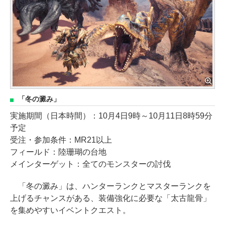
「冬の澱み」
実施期間（日本時間）：10月4日9時～10月11日8時59分
予定
受注・参加条件：MR21以上
フィールド：陸珊瑚の台地
メインターゲット：全てのモンスターの討伐
「冬の澱み」は、ハンターランクとマスターランクを
上げるチャンスがある、装備強化に必要な「太古龍骨」
を集めやすいイベントクエスト。