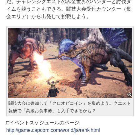
だ。チャレンジクエストのみ全世界のハンターと討伐タ
イムを競うこともできる。闘技大会受付カウンター（集
会エリア）から出発して挑戦しよう。
闘技大会に参加して「クロオビコイン」を集めよう。クエスト
報酬で「高級お食事券」も入手できるかも？
□イベントスケジュールのページ
http://game.capcom.com/world/ja/rank.html