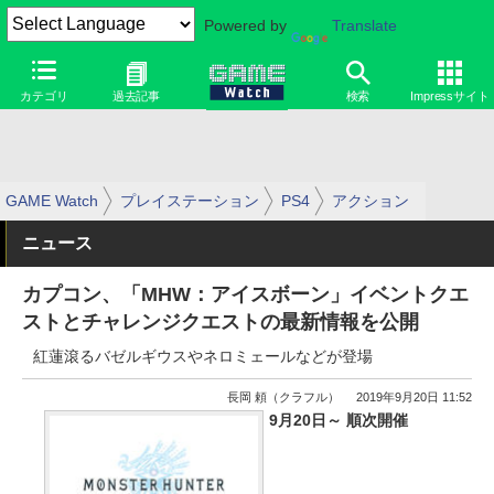
Powered by
Translate
カテゴリ
過去記事
検索
Impressサイト
GAME Watch
プレイステーション
PS4
アクション
ニュース
カプコン、「MHW：アイスボーン」イベントクエ
ストとチャレンジクエストの最新情報を公開
紅蓮滾るバゼルギウスやネロミェールなどが登場
長岡 頼（クラフル）
2019年9月20日 11:52
9月20日～ 順次開催