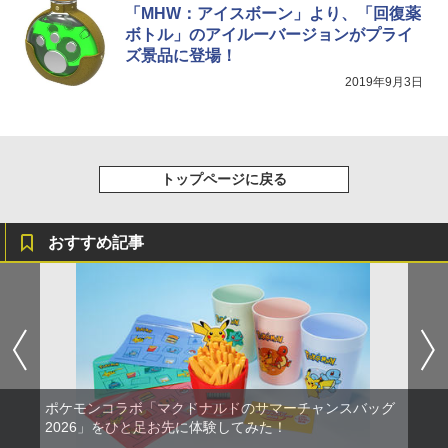
「MHW：アイスボーン」より、「回復薬
ボトル」のアイルーバージョンがプライ
ズ景品に登場！
2019年9月3日
トップページに戻る
おすすめ記事
ポケモンコラボ「マクドナルドのサマーチャンスバッグ
2026」をひと足お先に体験してみた！