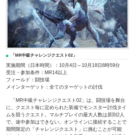
「MR中級チャレンジクエスト02」
実施期間（日本時間）：10月4日～10月18日8時59分
受注・参加条件：MR14以上
フィールド：闘技場
メインターゲット：全てのターゲットの討伐
「MR中級チャレンジクエスト02」は、闘技場を舞台
に、クエスト毎に定められた装備でモンスター討伐タイ
ムを競うクエスト。マルチプレイの最大人数は原則2人
で、途中参加はできない。オンラインに接続することで
期間限定の「チャレンジクエスト」に挑むことが可能