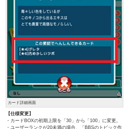
カード詳細画面
【仕様変更】
・カードBOXの初期上限を「30」から「100」に変更。
・ユーザーランクが20未満の場合、「BBSのトピック作