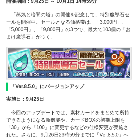
開催期間：9月25日 ～ 10月1日 14時59分
「蒸気と暗闇の塔」の開催を記念して、特別魔導石セ
ールを開催中。セールとなる価格帯は、「3,000円」、
「5,000円」、「9,800円」の3つで、最大で103個の「お
まけ魔導石」がつく。
「Ver.8.5.0」にバージョンアップ
実施日：9月25日
今回のアップデートでは、素材カードをまとめて所持
できるようになる新機能や、カードBOXの初期上限を
「30」から「100」に変更するなどの仕様変更が実施さ
れた。さらに、9月26日23時59分までに「Ver.8.5.0」へ