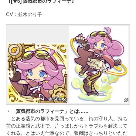
【[★6] 蒸気都市のラフィーナ】
CV：並木のり子
・「蒸気都市のラフィーナ」とは……
とある蒸気の都市を見回っている、街の守り人。持ち
前の正義感と武術で、片っぱしからトラブルを解決して
くれる。とはいえ仕事なので、報酬はきっちりといただ