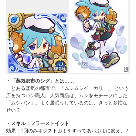
・「蒸気都市のシグ」とは……
とある蒸気の都市で、「ムシムシベーカリー」 という
店を持つパン職人。人気商品は、ムシをモチーフにした
「ムシパン」。よく居眠りしているのは、きっと多忙な
せい？
・スキル：フラーストイット
効果：1回のみネクストぷよをすべてあおぷよに変え、2