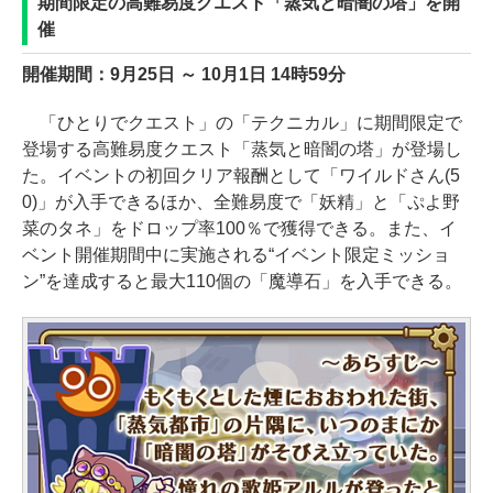
期間限定の高難易度クエスト「蒸気と暗闇の塔」を開
催
開催期間：9月25日 ～ 10月1日 14時59分
「ひとりでクエスト」の「テクニカル」に期間限定で
登場する高難易度クエスト「蒸気と暗闇の塔」が登場し
た。イベントの初回クリア報酬として「ワイルドさん(5
0)」が入手できるほか、全難易度で「妖精」と「ぷよ野
菜のタネ」をドロップ率100％で獲得できる。また、イ
ベント開催期間中に実施される“イベント限定ミッショ
ン”を達成すると最大110個の「魔導石」を入手できる。