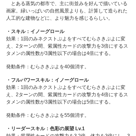
とある蒸気の都市で、主に街並みを好んで描いている
画家。緑いっぱいの自然風景よりも、計算して造られた
人工的な建物などに、より魅力を感じるらしい。
・スキル：イノーグロール
効果：1回のみネクストぷよをすべてむらさきぷよに変
え、2ターンの間、紫属性カードの攻撃力を3倍にするス
タメンの属性数が3属性以下の場合は4倍にする。
発動条件：むらさきぷよを40個消す。
・フルパワースキル：イノーグロール
効果：1回のみネクストぷよをすべてむらさきぷよに変
え、2ターンの間、紫属性カードの攻撃力を4倍にするス
タメンの属性数が3属性以下の場合は5倍にする。
発動条件：むらさきぷよを55個消す。
・リーダースキル：色彩の展望 Lv.1
効果：紫属性カードの攻撃力を3.2倍、体力を3倍にし、3