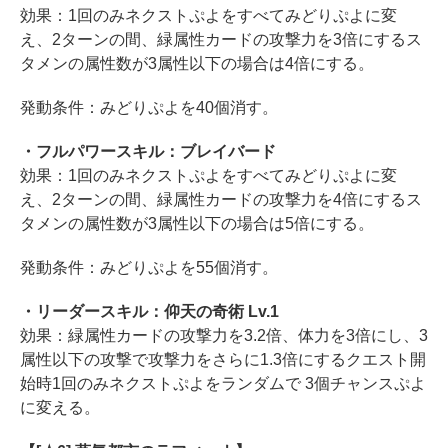
効果：1回のみネクストぷよをすべてみどりぷよに変
え、2ターンの間、緑属性カードの攻撃力を3倍にするス
タメンの属性数が3属性以下の場合は4倍にする。
発動条件：みどりぷよを40個消す。
・フルパワースキル：ブレイバード
効果：1回のみネクストぷよをすべてみどりぷよに変
え、2ターンの間、緑属性カードの攻撃力を4倍にするス
タメンの属性数が3属性以下の場合は5倍にする。
発動条件：みどりぷよを55個消す。
・リーダースキル：仰天の奇術 Lv.1
効果：緑属性カードの攻撃力を3.2倍、体力を3倍にし、3
属性以下の攻撃で攻撃力をさらに1.3倍にするクエスト開
始時1回のみネクストぷよをランダムで 3個チャンスぷよ
に変える。