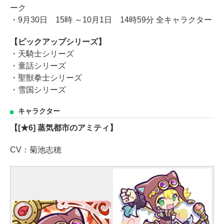
ーク
・9月30日 15時 ～10月1日 14時59分 全キャラクター
【ピックアップシリーズ】
・天騎士シリーズ
・童話シリーズ
・聖獣拳士シリーズ
・雪国シリーズ
キャラクター
【[★6] 蒸気都市のアミティ】
CV：菊池志穂