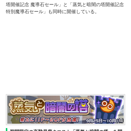
塔開催記念 魔導石セール」と「蒸気と暗闇の塔開催記念
特別魔導石セール」も同時に開催している。