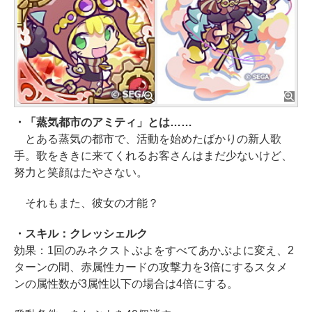
・「蒸気都市のアミティ」とは……
とある蒸気の都市で、活動を始めたばかりの新人歌
手。歌をききに来てくれるお客さんはまだ少ないけど、
努力と笑顔はたやさない。
それもまた、彼女の才能？
・スキル：クレッシェルク
効果：1回のみネクストぷよをすべてあかぷよに変え、2
ターンの間、赤属性カードの攻撃力を3倍にするスタメ
ンの属性数が3属性以下の場合は4倍にする。