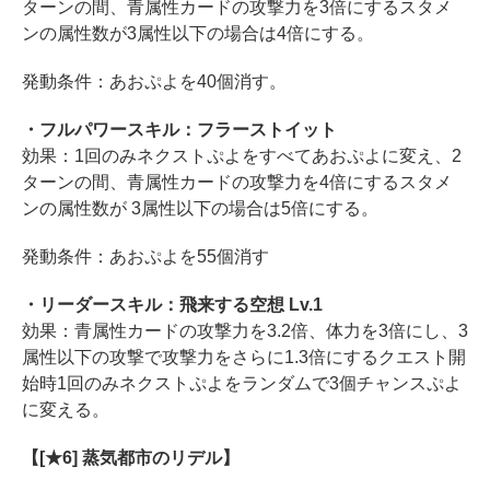
ターンの間、青属性カードの攻撃力を3倍にするスタメ
ンの属性数が3属性以下の場合は4倍にする。
発動条件：あおぷよを40個消す。
・フルパワースキル：フラーストイット
効果：1回のみネクストぷよをすべてあおぷよに変え、2
ターンの間、青属性カードの攻撃力を4倍にするスタメ
ンの属性数が 3属性以下の場合は5倍にする。
発動条件：あおぷよを55個消す
・リーダースキル：飛来する空想 Lv.1
効果：青属性カードの攻撃力を3.2倍、体力を3倍にし、3
属性以下の攻撃で攻撃力をさらに1.3倍にするクエスト開
始時1回のみネクストぷよをランダムで3個チャンスぷよ
に変える。
【[★6] 蒸気都市のリデル】