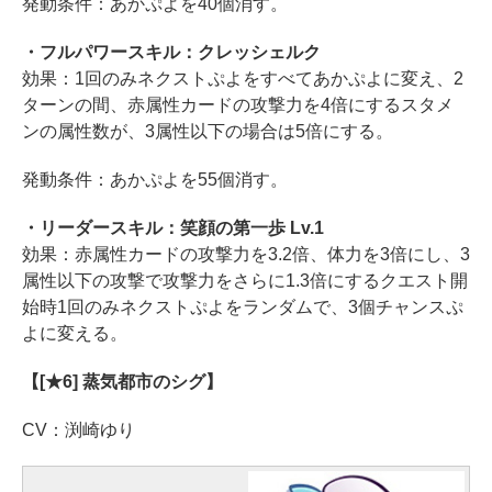
発動条件：あかぷよを40個消す。
・フルパワースキル：クレッシェルク
効果：1回のみネクストぷよをすべてあかぷよに変え、2
ターンの間、赤属性カードの攻撃力を4倍にするスタメ
ンの属性数が、3属性以下の場合は5倍にする。
発動条件：あかぷよを55個消す。
・リーダースキル：笑顔の第一歩 Lv.1
効果：赤属性カードの攻撃力を3.2倍、体力を3倍にし、3
属性以下の攻撃で攻撃力をさらに1.3倍にするクエスト開
始時1回のみネクストぷよをランダムで、3個チャンスぷ
よに変える。
【[★6] 蒸気都市のシグ】
CV：渕崎ゆり