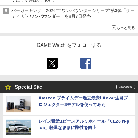
プにて受注販売開始
「おもちもちもちクッション」など今年だけの限定商品が登場
バーガーキング、2026年“ワンパウンダーシリーズ”第3弾「ダー
ティ ザ・ワンパウンダー」を8月7日発売
「特製ガーリックマヨソース」を使用した超大型チーズバーガー
もっと見る
GAME Watch をフォローする
Special Site
Amazon プライムデー過去最安! Anker注目プ
ロジェクター3モデルを使ってみた
レイズ鍛造1ピースアルミホイール「CE28 N-p
lus」軽量なままに剛性を向上