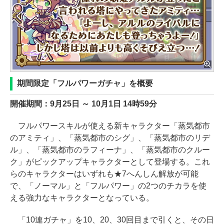
期間限定「フルパワーガチャ」を概要
開催期間：9月25日 ～ 10月1日 14時59分
フルパワースキルが使える新キャラクター「蒸気都市
のアミティ」、「蒸気都市のシグ」、「蒸気都市のリデ
ル」、「蒸気都市のラフィーナ」、「蒸気都市のクルー
ク」がピックアップキャラクターとして登場する。これ
らのキャラクターはいずれも★7へんしん解放が可能
で、「ノーマル」と「フルパワー」の2つのチカラを使
える強力なキャラクターとなっている。
「10連ガチャ」を10、20、30回目まで引くと、その日