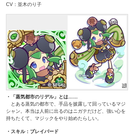
CV：並木のり子
・「蒸気都市のリデル」とは……
とある蒸気の都市で、手品を披露して回っているマジ
シャン。本当は人前に出るのはニガテだけど、強い心を
持ちたくて、マジックをやり始めたらしい。
・スキル：ブレイバード