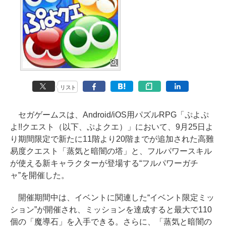
リスト
セガゲームスは、Android/iOS用パズルRPG「ぷよぷ
よ!!クエスト（以下、ぷよクエ）」において、9月25日よ
り期間限定で新たに11階より20階までが追加された高難
易度クエスト「蒸気と暗闇の塔」と、フルパワースキル
が使える新キャラクターが登場する“フルパワーガチ
ャ”を開催した。
開催期間中は、イベントに関連した“イベント限定ミッ
ション”が開催され、ミッションを達成すると最大で110
個の「魔導石」を入手できる。さらに、「蒸気と暗闇の