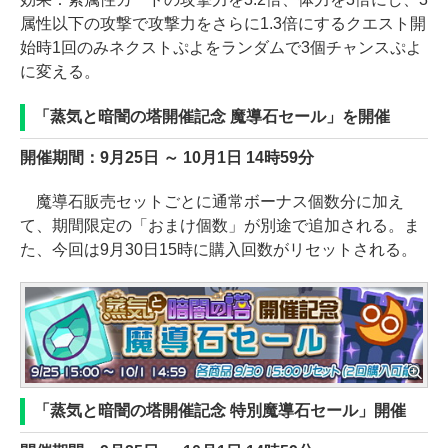
属性以下の攻撃で攻撃力をさらに1.3倍にするクエスト開
始時1回のみネクストぷよをランダムで3個チャンスぷよ
に変える。
「蒸気と暗闇の塔開催記念 魔導石セール」を開催
開催期間：9月25日 ～ 10月1日 14時59分
魔導石販売セットごとに通常ボーナス個数分に加え
て、期間限定の「おまけ個数」が別途で追加される。ま
た、今回は9月30日15時に購入回数がリセットされる。
「蒸気と暗闇の塔開催記念 特別魔導石セール」開催