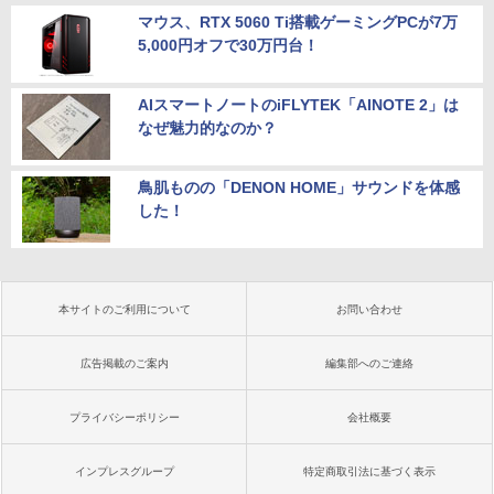
マウス、RTX 5060 Ti搭載ゲーミングPCが7万
5,000円オフで30万円台！
AIスマートノートのiFLYTEK「AINOTE 2」は
なぜ魅力的なのか？
鳥肌ものの「DENON HOME」サウンドを体感
した！
本サイトのご利用について
お問い合わせ
広告掲載のご案内
編集部へのご連絡
プライバシーポリシー
会社概要
インプレスグループ
特定商取引法に基づく表示