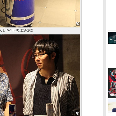
んとRed Bullは飲み放題