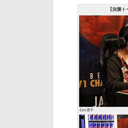
【決勝ト
Epic選手