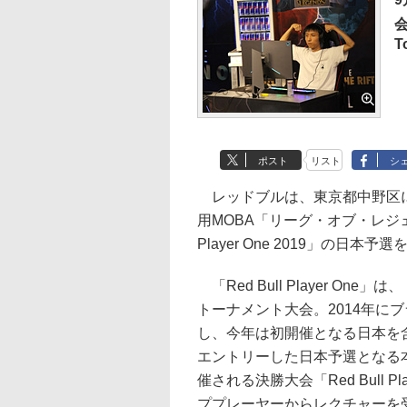
会
T
ポスト
リスト
シ
レッドブルは、東京都中野区にある「Re
用MOBA「リーグ・オブ・レジェン
Player One 2019」の日本
「Red Bull Player O
トーナメント大会。2014年に
し、今年は初開催となる日本を含
エントリーした日本予選となる
催される決勝大会「Red Bull Pla
ププレーヤーからレクチャーを受けられる