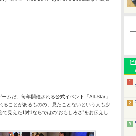
ームだ。毎年開催される公式イベント「All-Star」
われることがあるものの、見たことないという人も少
で見えた1対1ならではの“おもしろさ”をお伝えし