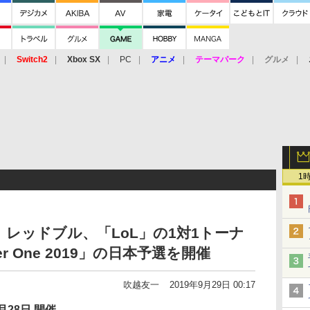
Switch2
Xbox SX
PC
アニメ
テーマパーク
グルメ
 Vita
3DS
アーケード
VR
1
 レッドブル、「LoL」の1対1トーナ
ayer One 2019」の日本予選を開催
吹越友一
2019年9月29日 00:17
月28日 開催