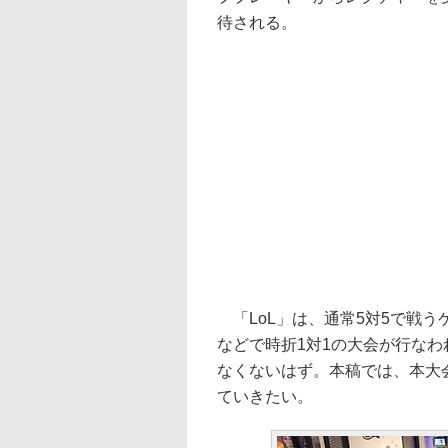
待される。
「LoL」は、通常5対5で戦うゲ
などで時折1対1の大会が行な
なくないはず。本稿では、本大会
ていきたい。