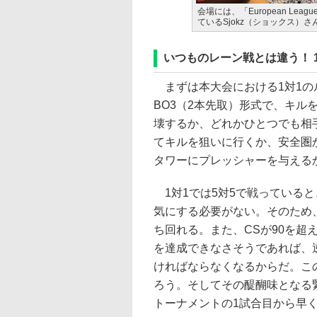
会場には、「European League 
ているSjokz（ショックス）
いつものレーン戦とは違う！ 
まずは本大会における1対1の
BO3（2本先取）形式で、キル
壊するか、どれかひとつでも相
てキルを狙いに行くか、安全圏
タワーにプレッシャーを与える
1対1では5対5で戦っている
気にする必要がない。そのため
ち回れる。また、CSが90を超
を達成できなさそうであれば、
ければならなくなるからだ。こ
ろう。そしてその醍醐味となる
トーナメントの1試合目から早