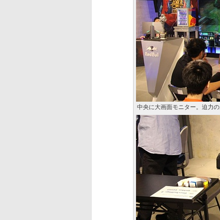
中央に大画面モニター。迫力の