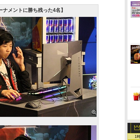
ーナメントに勝ち残った4名】
1