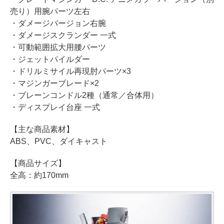
売り）用腕パーツ左右
・ダメージバージョン右腕
・ダメージスクランダー 一式
・可動範囲拡大用腰パーツ
・ジェットパイルダー
・ドリルミサイル再現肘パーツ×3
・マジンガーブレード×2
・ブレーンコンドル2種（通常／合体用）
・ディスプレイ台座 一式
【主な商品素材】
ABS、PVC、ダイキャスト
【商品サイズ】
全高：約170mm