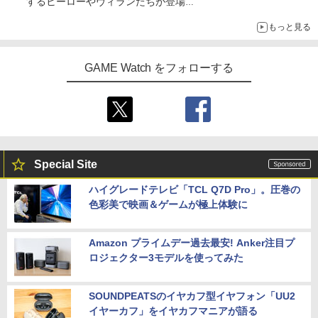
するヒーローやヴィランたちが登場
「GUILTY GEAR」などの格ゲーを手掛けるアークシステムワー
もっと見る
クスが開発
GAME Watch をフォローする
Special Site
ハイグレードテレビ「TCL Q7D Pro」。圧巻の
色彩美で映画＆ゲームが極上体験に
Amazon プライムデー過去最安! Anker注目プ
ロジェクター3モデルを使ってみた
SOUNDPEATSのイヤカフ型イヤフォン「UU2
イヤーカフ」をイヤカフマニアが語る