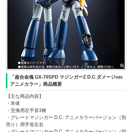
「超合金魂 GX-70SPD マジンガーZ D.C.ダメージver.
アニメカラー」商品概要
【主な商品内容】
・本体
・交換用左手首3種
・グレートマジンガー D.C. アニメカラーバージョン（別
売り）用手首左右
・グレートマジンガー D.C. アニメカラーバージョン（別