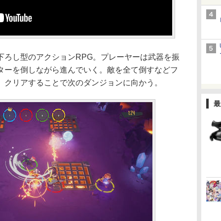
ろし型のアクションRPG。プレーヤーは武器を振
ターを倒しながら進んでいく。敵を全て倒すなどフ
、クリアすることで次のダンジョンに向かう。
最