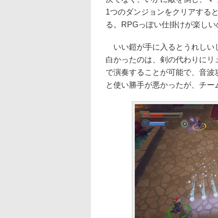
1つのダンジョンをクリアする
る。RPGっぽい仕掛けが楽しい
いい鎧が手に入るとうれしいし
白かったのは、剣の代わりにリ
で演奏することが可能で、音波
と使い勝手が悪かったが、チー