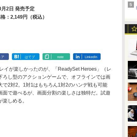
0月2日 発売予定
格：2,149円（税込）
ェア
はてブ
note
LinkedIn
イが楽しかったのが、「ReadySet Heroes」（レ
下ろし型のアクションゲームで、オフラインでは画
で2対2。1対1はもちろん1対2のハンデ戦も可能
画面で遊べるが、画面分割の楽しさは独特だ。試遊
が楽しめる。