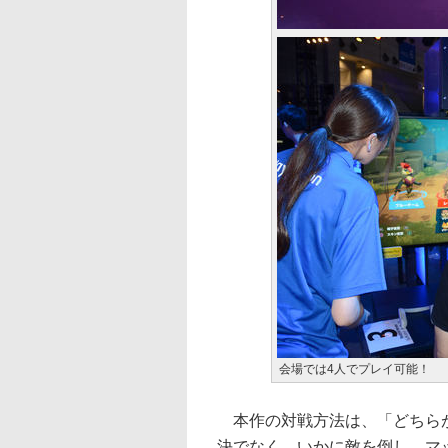
会場では4人でプレイ可能！
本作の対戦方法は、「どちらが
決でなく、いかに敵を倒し、マ