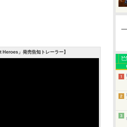
et Heroes」発売告知トレーラー】