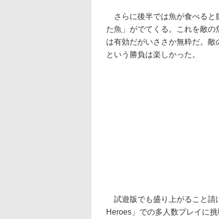
さらに後半では魚が食べると腹
た魚」がでてくる。これを敵の
は有効だがいささか無粋だ。敵
という勝負は楽しかった。
試遊版でも盛り上がること請け合
Heroes」での多人数プレイに