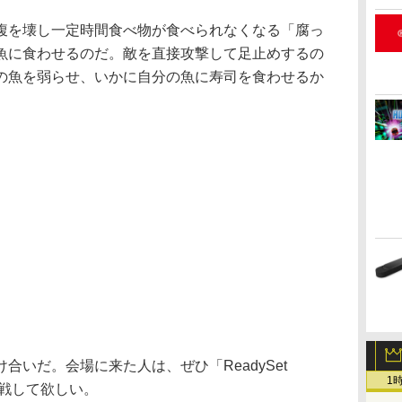
を壊し一定時間食べ物が食べられなくなる「腐っ
魚に食わせるのだ。敵を直接攻撃して足止めするの
の魚を弱らせ、いかに自分の魚に寿司を食わせるか
いだ。会場に来た人は、ぜひ「ReadySet
1
挑戦して欲しい。