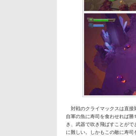
対戦のクライマックスは直接対
自軍の魚に寿司を食わせれば勝
き、武器で吹き飛ばすことがで
に難しい。しかもこの敵に寿司