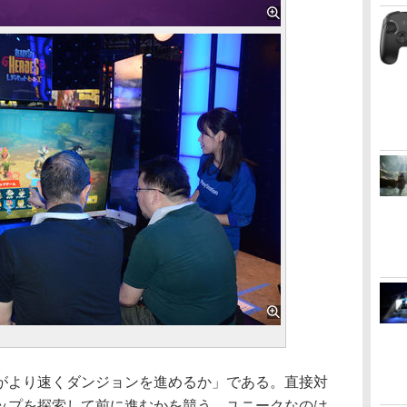
より速くダンジョンを進めるか」である。直接対
ップを探索して前に進むかを競う。ユニークなのは