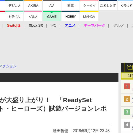
Switch2
Xbox SX
PC
アニメ
テーマパーク
グルメ
 Vita
3DS
アーケード
VR
アクション
1
大盛り上がり！ 「ReadySet
セット・ヒーローズ）試遊バージョンレポ
勝田哲也
2019年9月12日 23:46