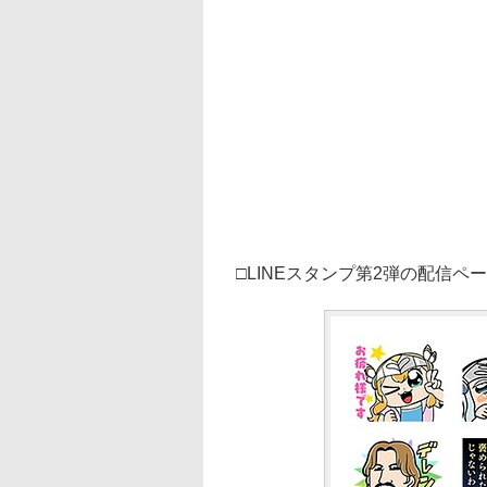
□LINEスタンプ第2弾の配信ペ