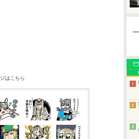
ージは
こちら