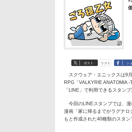
ポスト
リスト
シ
スクウェア・エニックスは9月26日
RPG「VALKYRIE ANATOM
「LINE」で利用できるスタン
今回のLINEスタンプでは、
漫画「家に帰るまでがラグナロ
もと作成された40種類のスタ