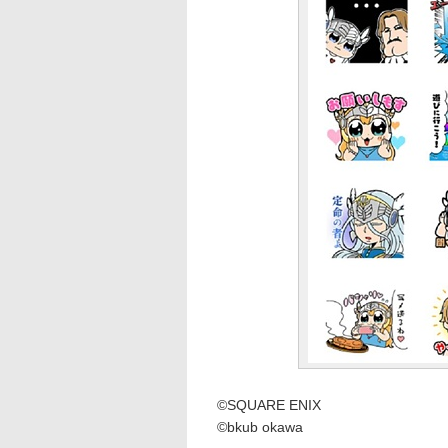
©SQUARE ENIX
©bkub okawa