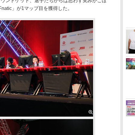
ラウンドゲット、選手たちからは思わず笑みがこぼ
natic」が1マップ目を獲得した。