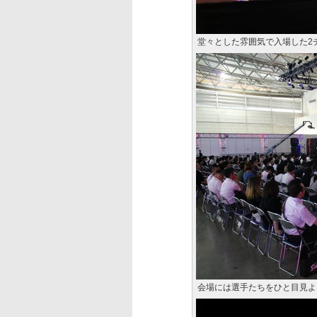
堂々とした雰囲気で入場した2
会場には選手たちをひと目見よ