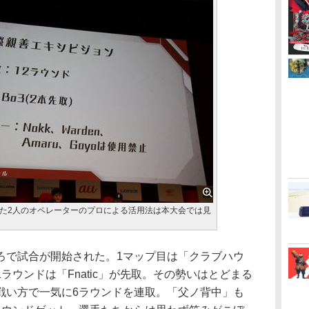
た2人のオペレーターのプロによる活用法は本大会では見
で試合が開始された。1マップ目は「クラブハウ
ラウンドは「Fnatic」が先取。その勢いはとどまる
戦い方で一気に6ラウンドを連取。「父ノ背中」も