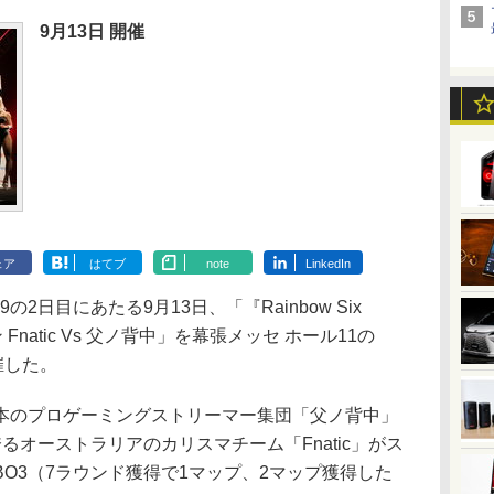
9月13日 開催
ェア
はてブ
note
LinkedIn
の2日目にあたる9月13日、「『Rainbow Six
Fnatic Vs 父ノ背中」を幕張メッセ ホール11の
開催した。
のプロゲーミングストリーマー集団「父ノ背中」
るオーストラリアのカリスマチーム「Fnatic」がス
O3（7ラウンド獲得で1マップ、2マップ獲得した