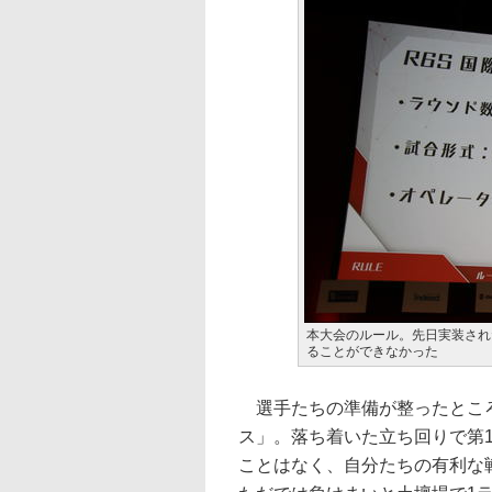
本大会のルール。先日実装され
ることができなかった
選手たちの準備が整ったところ
ス」。落ち着いた立ち回りで第1
ことはなく、自分たちの有利な