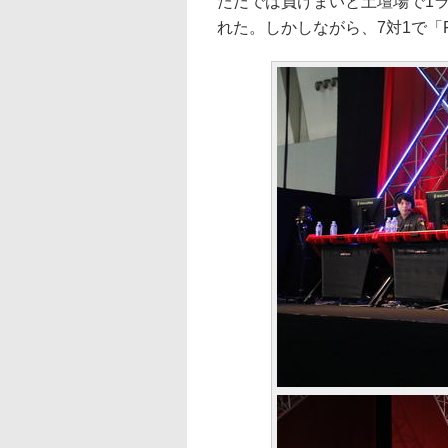
ただでは負けまいと土壇場で1
れた。しかしながら、7対1で「F