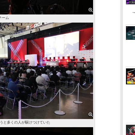
チーム
うと多くの人が駆けつけていた