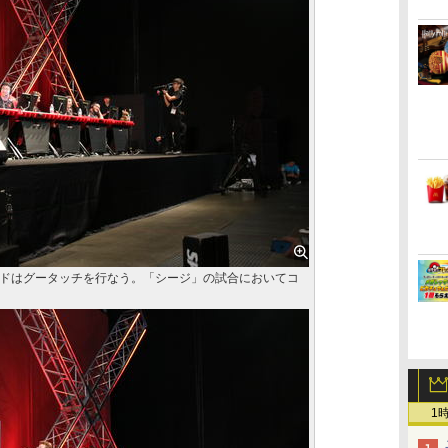
ドはグータッチを行なう。「シージ」の試合においてコ
1