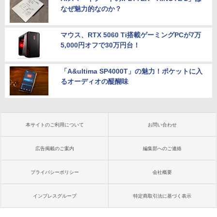
なぜ魅力的なのか？
マウス、RTX 5060 Ti搭載ゲーミングPCが7万
5,000円オフで30万円台！
「A&ultima SP4000T」の魅力！ポケットに入
るオーディオの醍醐味
本サイトのご利用について
お問い合わせ
広告掲載のご案内
編集部へのご連絡
プライバシーポリシー
会社概要
インプレスグループ
特定商取引法に基づく表示