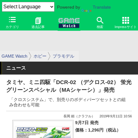
Powered by
Translate
カテゴリ
過去記事
検索
Impressサイト
GAME Watch
ホビー
プラモデル
ニュース
タミヤ、ミニ四駆「DCR-02 （デクロス-02） 蛍光
グリーンスペシャル（MAシャーシ）」発売
「クロスシステム」で、別売りのボディパーツセットとの組
み合わせも可能
長岡 頼（クラフル）
2019年9月11日 10:56
9月7日 発売
価格：1,296円（税込）