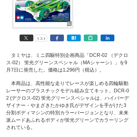
リスト
タミヤは、ミニ四駆特別企画商品「DCR-02 （デクロ
ス-02） 蛍光グリーンスペシャル（MAシャーシ）」を9
月7日に発売した。価格は1,296円（税込）。
本商品は、高性能な走りでレースが楽しめる四輪駆動
レーサーのプラスチックモデル組み立てキット。DCR-0
2 (デクロス-02) 蛍光グリーンスペシャルは、ハイパーデ
ザイナー・やまざきたかゆき氏がデザインを手がけた3
分割ボディマシンの特別カラーバージョンとなり、未来
派ムードあふれるボディが蛍光グリーンでカラーリング
されている。