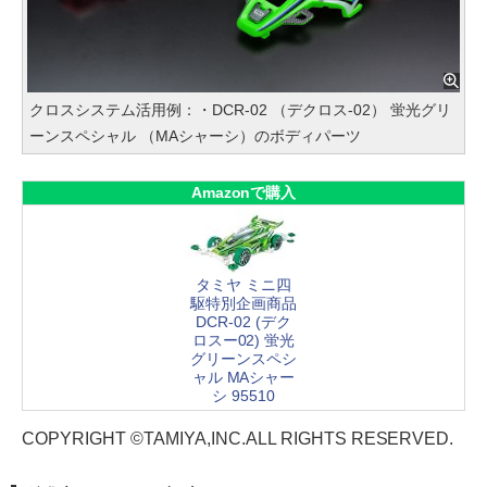
クロスシステム活用例：・DCR-02 （デクロス-02） 蛍光グリ
ーンスペシャル （MAシャーシ）のボディパーツ
Amazonで購入
タミヤ ミニ四
駆特別企画商品
DCR-02 (デク
ロスー02) 蛍光
グリーンスペシ
ャル MAシャー
シ 95510
COPYRIGHT ©TAMIYA,INC.ALL RIGHTS RESERVED.