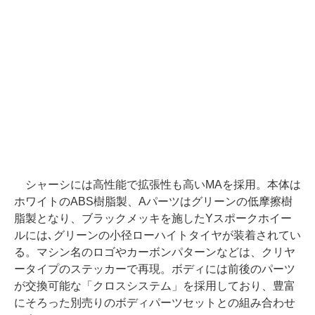
シャーシには高性能で拡張性も高いMAを採用。本体は
ホワイトのABS樹脂製、Aパーツはグリーンの低摩擦樹
脂製となり、ブラックメッキを施したYスポークホイー
ルには､グリーンの小径ローハイトタイヤが装着されてい
る。マシン名のロゴやカーボンパターンなどは、クリヤ
ータイプのステッカーで再現。ボディには前後のパーツ
が交換可能な「クロスシステム」を採用しており、豊富
にそろった別売りのボディパーツセットとの組み合わせ