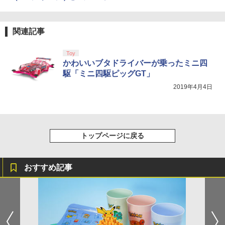
関連記事
Toy
かわいいブタドライバーが乗ったミニ四
駆「ミニ四駆ピッグGT」
2019年4月4日
トップページに戻る
おすすめ記事