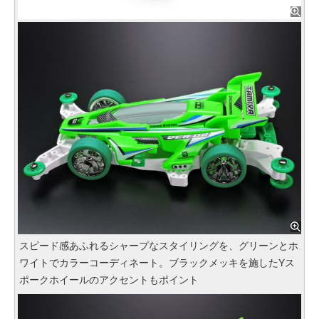
スピード感あふれるシャープなスタイリングを、グリーンとホ
ワイトでカラーコーディネート。ブラックメッキを施したYス
ポークホイールのアクセントもポイント