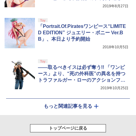
2019年8月27日
￥8,800
Toy
「Portrait.Of.Piratesワンピース“LIMITE
D EDITION” ジュエリー・ボニー Ver.B
B」、本日より予約開始
2018年10月5日
Toy
――取るべきイスは必ず奪う!! 「ワンピ
ース」より、“死の外科医”の異名を持つ
トラファルガー・ローのアクションフィ
ギュアが完全新規造形で再登場！
2019年10月25日
もっと関連記事を見る
トップページに戻る