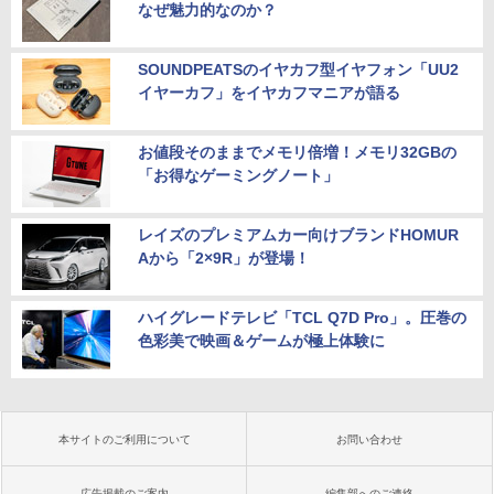
なぜ魅力的なのか？
SOUNDPEATSのイヤカフ型イヤフォン「UU2
イヤーカフ」をイヤカフマニアが語る
お値段そのままでメモリ倍増！メモリ32GBの
「お得なゲーミングノート」
レイズのプレミアムカー向けブランドHOMUR
Aから「2×9R」が登場！
ハイグレードテレビ「TCL Q7D Pro」。圧巻の
色彩美で映画＆ゲームが極上体験に
本サイトのご利用について
お問い合わせ
広告掲載のご案内
編集部へのご連絡