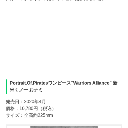
Portrait.Of.Piratesワンピース“Warriors Alliance” 新
米くノ一 おナミ
発売日：2020年4月
価格：10,780円（税込）
サイズ：全高約225mm