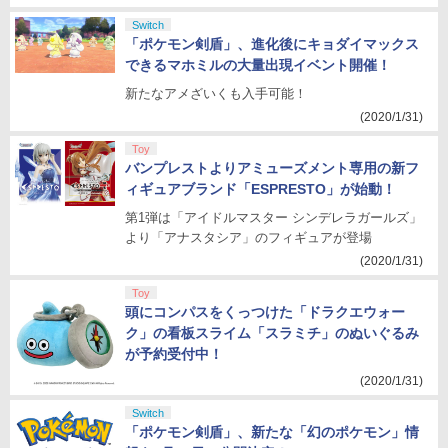
Switch
「ポケモン剣盾」、進化後にキョダイマックス
できるマホミルの大量出現イベント開催！
新たなアメざいくも入手可能！
(2020/1/31)
Toy
バンプレストよりアミューズメント専用の新フ
ィギュアブランド「ESPRESTO」が始動！
第1弾は「アイドルマスター シンデレラガールズ」
より「アナスタシア」のフィギュアが登場
(2020/1/31)
Toy
頭にコンパスをくっつけた「ドラクエウォー
ク」の看板スライム「スラミチ」のぬいぐるみ
が予約受付中！
(2020/1/31)
Switch
「ポケモン剣盾」、新たな「幻のポケモン」情