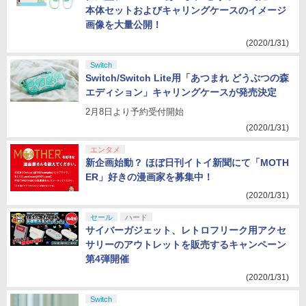
本体セットおよびキャリングケースのイメージ
画像を大量公開！
(2020/1/31)
Switch
Switch/Switch Lite用「あつまれ どうぶつの森
エディション」キャリングケースが発売決定
2月8日より予約受付開始
(2020/1/31)
エンタメ
新企画始動？ ほぼ日刊イトイ新聞にて「MOTH
ER」好きの漫画家を募集中！
(2020/1/31)
セール
ハード
サイバーガジェット、レトロフリーク用アクセ
サリーのアウトレットを販売するキャンペーン
第4弾開催
(2020/1/31)
Switch