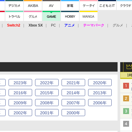
Switch2
Xbox SX
PC
アニメ
テーマパーク
グルメ
 Vita
3DS
アーケード
VR
1
年
2023
年
2022
年
2021
年
2020
年
年
2016
年
2015
年
2014
年
2013
年
年
2009
年
2008
年
2007
年
2006
年
年
2002
年
2001
年
2000
年