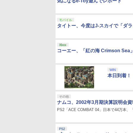
気になるe-Toy遊んでレポート
モバイル
タイトー、今度はJ-スカイで「ダ
Xbox
コーエー、「紅の海 Crimson Se
WIN
本日到着！ D
その他
ナムコ、2002年3月期決算説明会
PS2「ACE COMBAT 04」日本で44万本
PS2