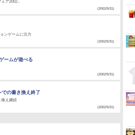
ア2002」
(2002/5/31)
ションゲームに注力
(2002/5/31)
Cゲームが遊べる
(2002/5/31)
ソンでの書き換え終了
き換え継続
(2002/5/31)