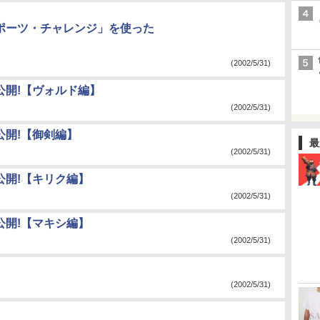
スポーツ・チャレンジ」を使った
(2002/5/31)
公開!【ヴォルド編】
(2002/5/31)
公開!【御剣編】
最
(2002/5/31)
公開!【キリク編】
(2002/5/31)
公開!【マキシ編】
(2002/5/31)
(2002/5/31)