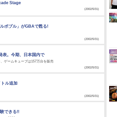
ade Stage
(2002/5/31)
ルボブル」がGBAで甦る!
(2002/5/31)
発表。今期、日本国内で
万台、ゲームキューブは157万台を販売
(2002/5/31)
タイトル追加
(2002/5/31)
できる!!