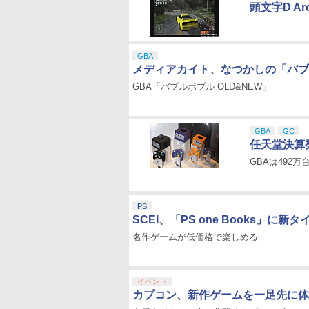
頭文字D Arc
GBA
メディアカイト、なつかしの「バブ
GBA「バブルボブル OLD&NEW」
GBA
GC
任天堂決算
GBAは492
PS
SCEI、「PS one Books」に新
名作ゲームが低価格で楽しめる
イベント
カプコン、新作ゲームを一足先に体験