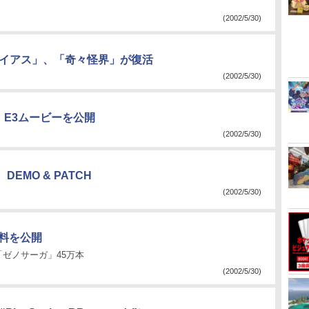
(2002/5/30)
ライアス」、「奇々怪界」が復活
(2002/5/30)
a」E3ムービーを公開
(2002/5/30)
EMO & PATCH
(2002/5/30)
資料を公開
、「ゼノサーガ」45万本
(2002/5/30)