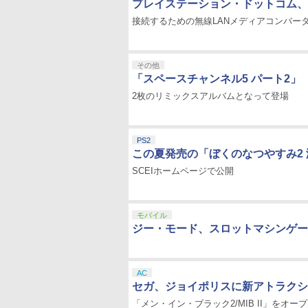
プレイステーション・ドットコム、“Pla
接続するための無線LANメディアコンバー
その他
「スペースチャンネル5 パート2」
2枚のリミックスアルバムとなって登場
PS2
この夏発売の「ぼくのなつやすみ2
SCEIホームページで公開
モバイル
ジー・モード、スロットマシンゲーム
AC
セガ、ジョイポリスに新アトラクシ
「メン・イン・ブラック2/MIB II」をオー