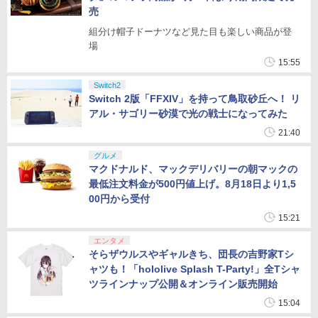
売
組分け帽子ドーナツなど見た目も楽しい商品が登
場
15:55
Switch2
Switch 2版「FFXIV」を持って鳥取砂丘へ！ リ
アル・サゴリー砂漠で光の戦士になってみた
21:40
グルメ
マクドナルド、マックデリバリーの朝マックの
最低注文料金が500円値上げ。8月18日より1,5
00円から受付
15:21
エンタメ
そらザウルスやギャルきち、団長の吉野家Tシ
ャツも！「hololive Splash T-Party!」全Tシャ
ツラインナップ公開＆オンライン販売開始
15:04