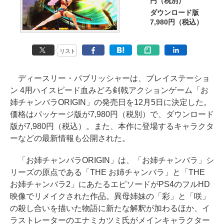
円（税別）
ダウンロード版
7,980円（税込）
リスト
ディースリー・パブリッシャーは、プレイステーショ
ン 4用ハイスピード血みどろ剣戟アクションゲーム「お
姉チャンバラORIGIN」の発売日を12月5日に決定した。
価格はパッケージ版が7,980円（税別）で、ダウンロード
版が7,980円（税込）。また、本作に登場するキャラクタ
ーなどの最新情報も公開された。
「お姉チャンバラORIGIN」は、「お姉チャンバラ」シ
リーズの原点である「THE お姉チャンバラ」と「THE
お姉チャンバラ2」にあたるエピソードがPS4のフルHD
映像でリメイクされた作品。異母姉妹の「彩」と「咲」
の殺し合いを描いた物語に新たな解釈が加わるほか、イ
ラストレーターのエナミカツミ氏がメインキャラクター