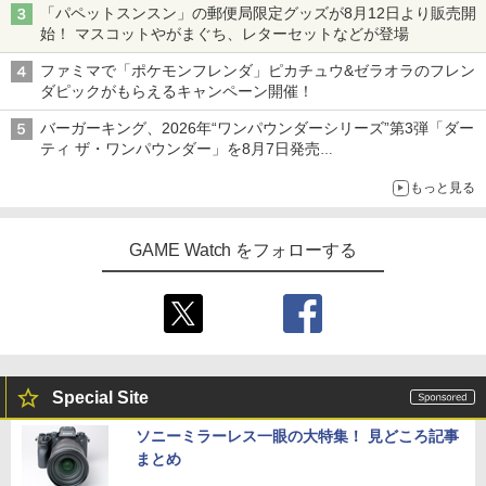
「パペットスンスン」の郵便局限定グッズが8月12日より販売開
始！ マスコットやがまぐち、レターセットなどが登場
ファミマで「ポケモンフレンダ」ピカチュウ&ゼラオラのフレン
ダピックがもらえるキャンペーン開催！
バーガーキング、2026年“ワンパウンダーシリーズ”第3弾「ダー
ティ ザ・ワンパウンダー」を8月7日発売
「特製ガーリックマヨソース」を使用した超大型チーズバーガー
もっと見る
GAME Watch をフォローする
Special Site
ソニーミラーレス一眼の大特集！ 見どころ記事
まとめ