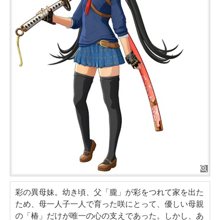
彩の異母妹。幼き頃、父「朧」が彩をつれて家を出た
ため、母一人子一人で育った咲にとって、優しい母親
の「椿」だけが唯一の心の支えであった。しかし、あ