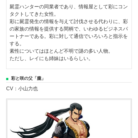
屍霊ハンターの同業者であり、情報屋として彩にコン
タクトしてきた女性。
彩に屍霊発生の情報を与えて討伐させる代わりに、彩
の家族の情報を提供する間柄で、いわゆるビジネスパ
ートナーである。彩に対して通信でいろいろと指示を
する。
素性についてはほとんど不明で謎の多い人物。
ただし、レイにも姉妹はいるらしい。
彩と咲の父「朧」
CV：小山力也