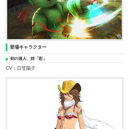
登場キャラクター
剣の達人、姉「彩」
CV：日笠陽子