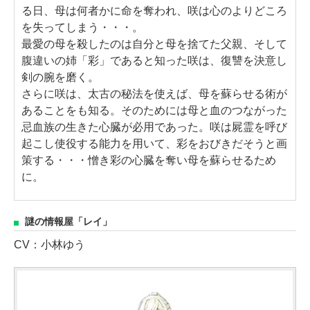
る日、母は何者かに命を奪われ、咲は心のよりどころ
を失ってしまう・・・。
最愛の母を殺したのは自分と母を捨てた父親、そして
腹違いの姉「彩」であると知った咲は、復讐を決意し
剣の腕を磨く。
さらに咲は、太古の秘法を使えば、母を蘇らせる術が
あることをも知る。そのためには母と血のつながった
忌血族の生きた心臓が必用であった。咲は屍霊を呼び
起こし使役する能力を用いて、彩をおびきだそうと画
策する・・・憎き彩の心臓を奪い母を蘇らせるため
に。
謎の情報屋「レイ」
CV：小林ゆう