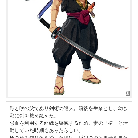
彩と咲の父であり剣術の達人。暗殺を生業とし、幼き
彩に剣を教え鍛えた。
忌血を利用する組織を壊滅するため、妻の「椿」と活
動していた時期もあったらしい。
椿の死を知り姿を消した朧は、愛娘の彩と再会を果た