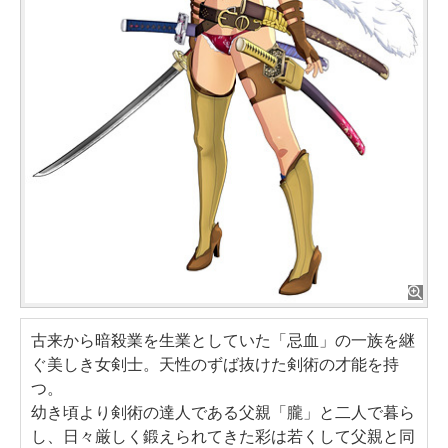
古来から暗殺業を生業としていた「忌血」の一族を継
ぐ美しき女剣士。天性のずば抜けた剣術の才能を持
つ。
幼き頃より剣術の達人である父親「朧」と二人で暮ら
し、日々厳しく鍛えられてきた彩は若くして父親と同