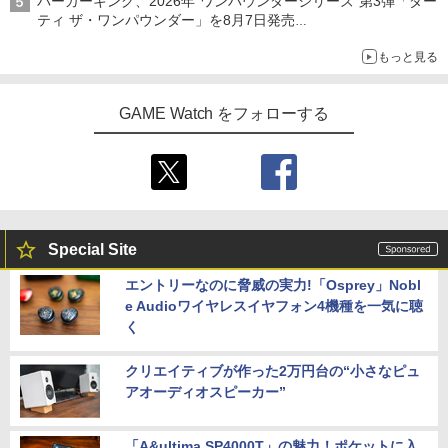
バーガーキング、2026年“ワンパウンダーシリーズ”第3弾「ダー
ティ ザ・ワンパウンダー」を8月7日発売
「特製ガーリックマヨソース」を使用した超大型チーズバーガー
もっと見る
GAME Watch をフォローする
Special Site
エントリーなのに脅威の実力!「Osprey」Nobl
e Audioワイヤレスイヤフォン4機種を一気に聴
く
クリエイティブが作った2万円台の“小さなピュ
アオーディオスピーカー”
「A&ultima SP4000T」の魅力！ポケットに入