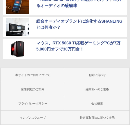
るオーディオの醍醐味
総合オーディオブランドに進化するSHANLING
とは何者か？
マウス、RTX 5060 Ti搭載ゲーミングPCが7万
5,000円オフで30万円台！
本サイトのご利用について
お問い合わせ
広告掲載のご案内
編集部へのご連絡
プライバシーポリシー
会社概要
インプレスグループ
特定商取引法に基づく表示