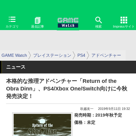
カテゴリ
過去記事
検索
Impressサイト
GAME Watch
プレイステーション
PS4
アドベンチャー
ニュース
本格的な推理アドベンチャー「Return of the
Obra Dinn」、PS4/Xbox One/Switch向けに今秋
発売決定！
吹越友一
2019年9月11日 19:32
発売時期：2019年秋予定
価格：未定