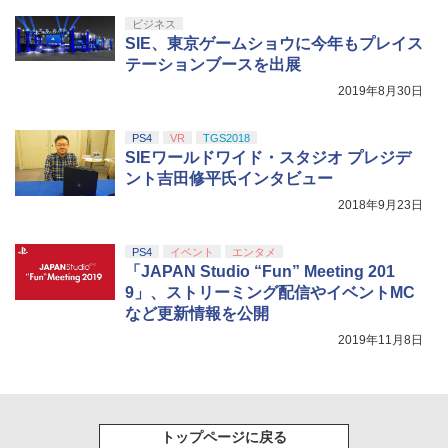
ビジネス
SIE、東京ゲームショウに今年もプレイス
テーションブースを出展
2019年8月30日
PS4
VR
TGS2018
SIEワールドワイド・スタジオ プレジデ
ント吉田修平氏インタビュー
2018年9月23日
PS4
イベント
エンタメ
「JAPAN Studio “Fun” Meeting 201
9」、ストリーミング配信やイベントMC
など更新情報を公開
2019年11月8日
トップページに戻る