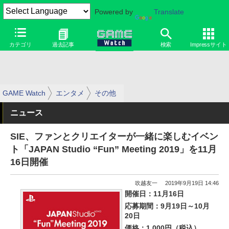
Powered by
Translate
カテゴリ
過去記事
検索
Impressサイト
GAME Watch
エンタメ
その他
ニュース
SIE、ファンとクリエイターが一緒に楽しむイベン
ト「JAPAN Studio “Fun” Meeting 2019」を11月
16日開催
吹越友一
2019年9月19日 14:46
開催日：11月16日
応募期間：9月19日～10月
20日
価格：1,000円（税込）