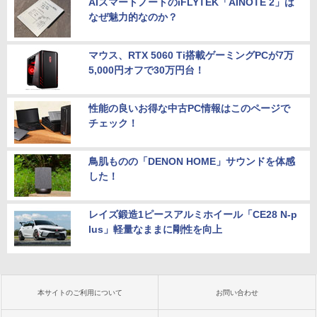
AIスマートノートのiFLYTEK「AINOTE 2」は
なぜ魅力的なのか？
マウス、RTX 5060 Ti搭載ゲーミングPCが7万
5,000円オフで30万円台！
性能の良いお得な中古PC情報はこのページで
チェック！
鳥肌ものの「DENON HOME」サウンドを体感
した！
レイズ鍛造1ピースアルミホイール「CE28 N-p
lus」軽量なままに剛性を向上
本サイトのご利用について
お問い合わせ