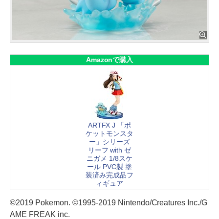
Amazonで購入
ARTFX J 「ポ
ケットモンスタ
ー」シリーズ
リーフ with ゼ
ニガメ 1/8スケ
ール PVC製 塗
装済み完成品フ
ィギュア
©2019 Pokemon. ©1995-2019 Nintendo/Creatures Inc./G
AME FREAK inc.