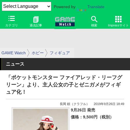
Powered by
Translate
カテゴリ
過去記事
検索
Impressサイト
GAME Watch
ホビー
フィギュア
ニュース
「ポケットモンスター ファイアレッド・リーフグ
リーン」より、主人公女の子とゼニガメがフィギ
ュア化！
長岡 頼（クラフル）
2019年9月26日 18:49
9月26日 発売
価格：9,500円（税別）