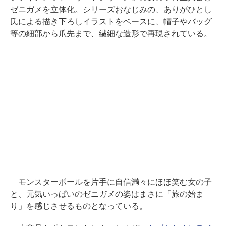
ゼニガメを立体化。シリーズおなじみの、ありがひとし
氏による描き下ろしイラストをベースに、帽子やバッグ
等の細部から爪先まで、繊細な造形で再現されている。
モンスターボールを片手に自信満々にほほ笑む女の子
と、元気いっぱいのゼニガメの姿はまさに「旅の始ま
り」を感じさせるものとなっている。