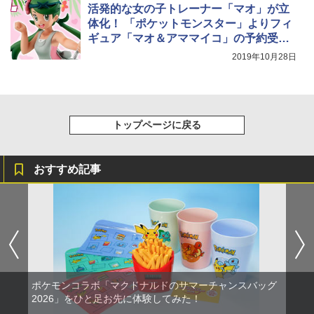
活発的な女の子トレーナー「マオ」が立
体化！ 「ポケットモンスター」よりフィ
ギュア「マオ＆アママイコ」の予約受付
が11月7日より開始
2019年10月28日
トップページに戻る
おすすめ記事
ポケモンコラボ「マクドナルドのサマーチャンスバッグ
2026」をひと足お先に体験してみた！