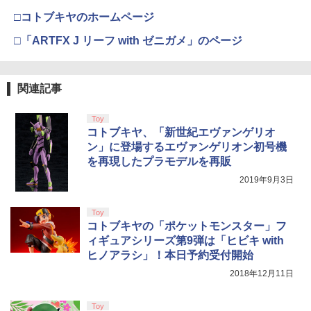
□コトブキヤのホームページ
□「ARTFX J リーフ with ゼニガメ」のページ
関連記事
Toy
コトブキヤ、「新世紀エヴァンゲリオ
ン」に登場するエヴァンゲリオン初号機
を再現したプラモデルを再販
2019年9月3日
Toy
コトブキヤの「ポケットモンスター」フ
ィギュアシリーズ第9弾は「ヒビキ with
ヒノアラシ」！本日予約受付開始
2018年12月11日
Toy