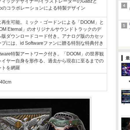
フィックデザイナー/イラストレーターのGabzと
ndoのコラボレーションによる特製デザイン
に再生可能。ミック・ゴードンによる「DOOM」と
OM Eternal」のオリジナルサウンドトラックのデ
ル版ダウンロードコード付き。アナログ版のカセッ
プには、id Softwareファンに贈る特別な特典付き
Software特製アートワーク付き。「DOOM」の世界観
最
レイヤー自身を形作る、過去から現在に至るまでの
ントを網羅
40cm