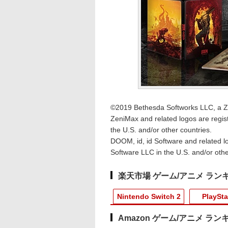
©2019 Bethesda Softworks LLC, a Z
ZeniMax and related logos are regis
the U.S. and/or other countries.
DOOM, id, id Software and related l
Software LLC in the U.S. and/or othe
楽天市場 ゲーム/アニメ ラン
Nintendo Switch 2
PlaySta
Amazon ゲーム/アニメ ラン