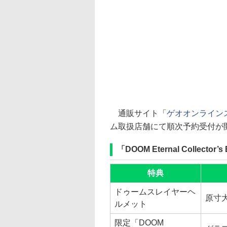
通販サイト「
ゲオオンライン
ム取扱店舗にて順次予約受付が
「DOOM Eternal Collector
特典
ドゥームスレイヤーヘ
原寸
ルメット
限定「DOOM