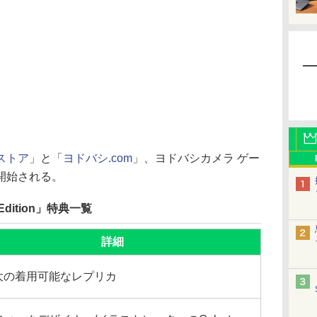
ストア
」と「
ヨドバシ.com
」、ヨドバシカメラ ゲー
開始される。
’s Edition」特典一覧
詳細
大の着用可能なレプリカ