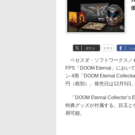
価
ポスト
リスト
シ
ベセスダ・ソフトワークス／ゼ
FPS「DOOM Eternal
ン 4用「DOOM Eternal Coll
円（税別）。発売日は12月5日
「DOOM Eternal Collect
特典グッズが付属する。目玉と
用可能。