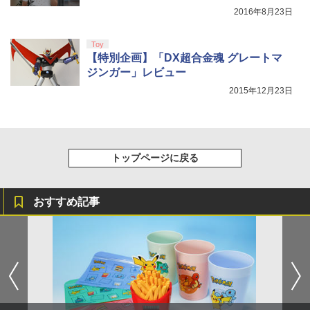
しイラストボード付) [DVD]
2016年8月23日
￥8,800
Toy
【特別企画】「DX超合金魂 グレートマ
ジンガー」レビュー
2015年12月23日
トップページに戻る
おすすめ記事