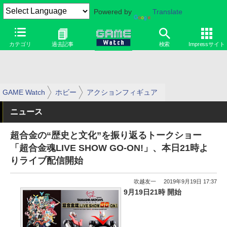
Powered by
Translate
カテゴリ
過去記事
検索
Impressサイト
GAME Watch
ホビー
アクションフィギュア
ニュース
超合金の“歴史と文化”を振り返るトークショー
「超合金魂LIVE SHOW GO-ON!」、本日21時よ
りライブ配信開始
吹越友一
2019年9月19日 17:37
9月19日21時 開始