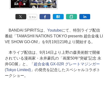
リスト
BANDAI SPIRITSは、
Youtube
にて、特別ライブ配信
番組「TAMASHII NATIONS TOKYO presents 超合金魂 LI
VE SHOW GO-ON!」を9月19日21時より開始する。
本ライブ配信は、9月14日より上野の森美術館で開催
されている漫画家・永井豪氏の「画業50年“突破”記念 永
井GO展」と、「
超合金魂 GX-02R グレートマジンガー
(Tokyo Limited)
」の発売を記念したスペシャルコラボト
ークショー。