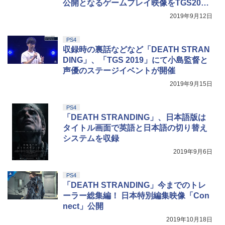
公開となるゲームプレイ映像をTGS2019
で披露
2019年9月12日
PS4
収録時の裏話などなど「DEATH STRAN
DING」、「TGS 2019」にて小島監督と
声優のステージイベントが開催
2019年9月15日
PS4
「DEATH STRANDING」、日本語版は
タイトル画面で英語と日本語の切り替え
システムを収録
2019年9月6日
PS4
「DEATH STRANDING」今までのトレ
ーラー総集編！ 日本特別編集映像「Con
nect」公開
2019年10月18日