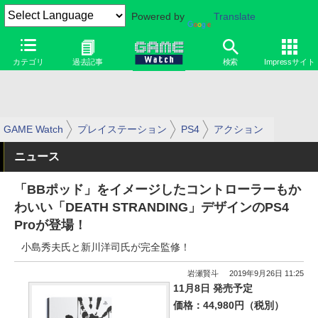
Powered by
Translate
カテゴリ
過去記事
検索
Impressサイト
GAME Watch
プレイステーション
PS4
アクション
ニュース
「BBポッド」をイメージしたコントローラーもか
わいい「DEATH STRANDING」デザインのPS4
Proが登場！
小島秀夫氏と新川洋司氏が完全監修！
岩瀬賢斗
2019年9月26日 11:25
11月8日 発売予定
価格：44,980円（税別）