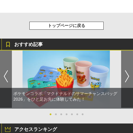
トップページに戻る
おすすめ記事
ポケモンコラボ「マクドナルドのサマーチャンスバッグ
2026」をひと足お先に体験してみた！
●
●
●
●
●
●
●
アクセスランキング