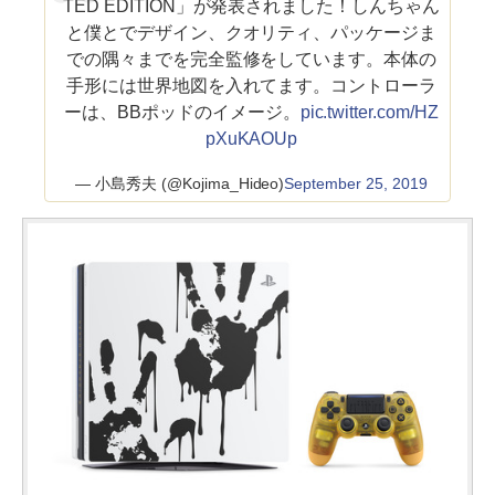
TED EDITION」が発表されました！しんちゃん
と僕とでデザイン、クオリティ、パッケージま
での隅々までを完全監修をしています。本体の
手形には世界地図を入れてます。コントローラ
ーは、BBポッドのイメージ。
pic.twitter.com/HZ
pXuKAOUp
— 小島秀夫 (@Kojima_Hideo)
September 25, 2019