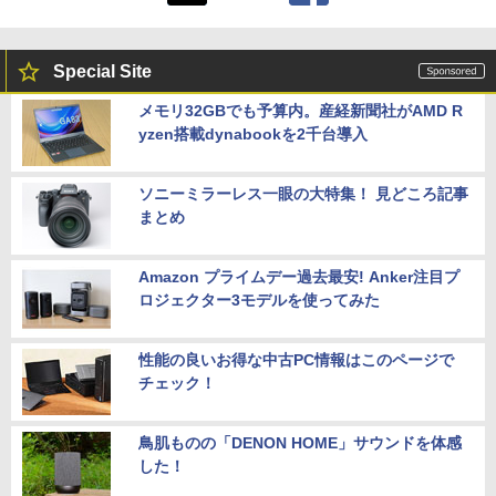
Special Site
メモリ32GBでも予算内。産経新聞社がAMD R
yzen搭載dynabookを2千台導入
ソニーミラーレス一眼の大特集！ 見どころ記事
まとめ
Amazon プライムデー過去最安! Anker注目プ
ロジェクター3モデルを使ってみた
性能の良いお得な中古PC情報はこのページで
チェック！
鳥肌ものの「DENON HOME」サウンドを体感
した！