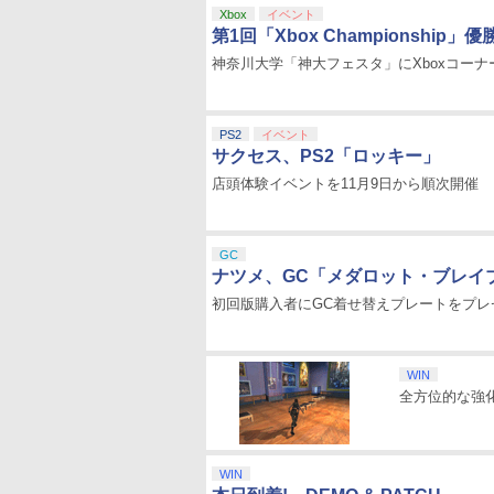
Xbox
イベント
第1回「Xbox Championship
神奈川大学「神大フェスタ」にXboxコーナ
PS2
イベント
サクセス、PS2「ロッキー」
店頭体験イベントを11月9日から順次開催
GC
ナツメ、GC「メダロット・ブレイ
初回版購入者にGC着せ替えプレートをプレ
WIN
全方位的な強
WIN