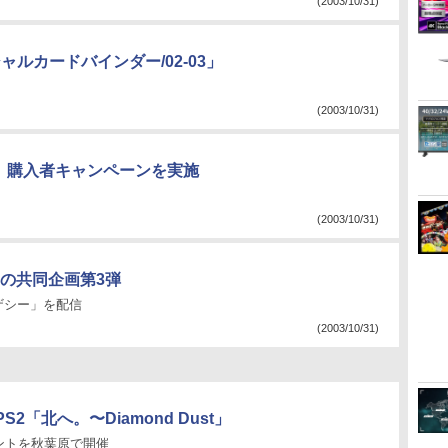
(2003/10/31)
ルカードバインダー/02-03」
(2003/10/31)
」購入者キャンペーンを実施
(2003/10/31)
の共同企画第3弾
ザシー」を配信
(2003/10/31)
2「北へ。〜Diamond Dust」
ントを秋葉原で開催