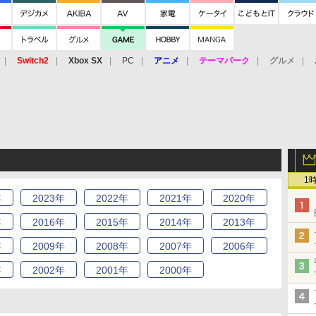
Switch2
Xbox SX
PC
アニメ
テーマパーク
グルメ
 Vita
3DS
アーケード
VR
1
年
2023
年
2022
年
2021
年
2020
年
年
2016
年
2015
年
2014
年
2013
年
年
2009
年
2008
年
2007
年
2006
年
年
2002
年
2001
年
2000
年