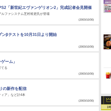
PS2「新世紀エヴァンゲリオン2」完成記者会見開催
アルファシステム芝村裕吏氏が登場
(2003/10/30)
ンβテストを10月31日より開始
(2003/10/30)
ンゲーム」
打てる
(2003/10/30)
リの新作を配信
ィア」など計4本
(2003/10/30)
1