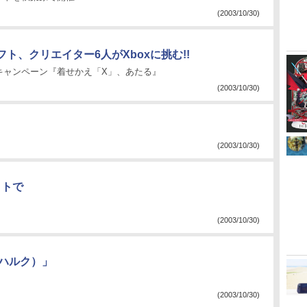
(2003/10/30)
ト、クリエイター6人がXboxに挑む!!
キャンペーン『着せかえ「X」、あたる』
(2003/10/30)
(2003/10/30)
イトで
(2003/10/30)
（ハルク）」
(2003/10/30)