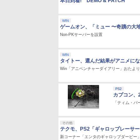
本日到着! DEMO & PATCH
WIN
ゲームオン、「ミュー 〜奇蹟の大
Non-PKサーバーを設置
WIN
タイトー、選んだ結果がアニメにな
Win「アニベンチャーダイアリー」おたよ
PS2
カプコン、
「ティム・バ
その他
テクモ、PS2「ギャロップレーサ
新コーナー「エンタのギャロップダービー