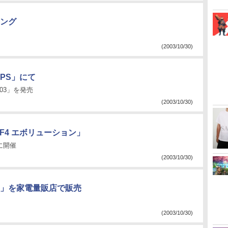
ング
(2003/10/30)
PS」にて
03」を発売
(2003/10/30)
F4 エボリューション」
に開催
(2003/10/30)
」を家電量販店で販売
(2003/10/30)