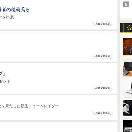
」優勝者の穂苅氏ら
ーを出展
(2003/10/31)
(2003/10/31)
ブ」
ゼント
(2003/10/31)
化を果たした新生トゥームレイダー
(2003/10/31)