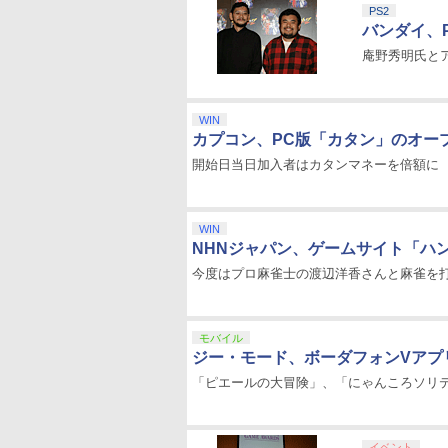
PS2
バンダイ、
庵野秀明氏と
WIN
カプコン、PC版「カタン」のオープ
開始日当日加入者はカタンマネーを倍額に
WIN
NHNジャパン、ゲームサイト「ハ
今度はプロ麻雀士の渡辺洋香さんと麻雀を
モバイル
ジー・モード、ボーダフォンVアプ
「ピエールの大冒険」、「にゃんころソリテ
イベント