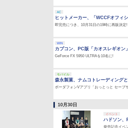
AC
ヒットメーカー、「WCCFオフィシャ
即完売につき、10月31日の19時に再販決定!
WIN
カプコン、PC版「カオスレギオン
GeForce FX 5950 ULTRAを10名に!
モバイル
森永製菓、ナムコトレーディングと
ボーダフォンVアプリ「おっとっと セーブ
10月30日
イベント
ハドソン、PS
発売記念イベ