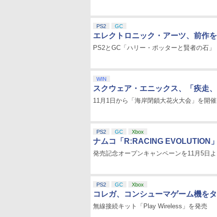
PS2
GC
エレクトロニック・アーツ、前作を
PS2とGC「ハリー・ポッターと賢者の石」
WIN
スクウェア・エニックス、「疾走、
11月1日から「海岸閉鎖大花火大会」を開催
PS2
GC
Xbox
ナムコ「R:RACING EVOLUTION
発売記念オープンキャンペーンを11月5日
PS2
GC
Xbox
コレガ、コンシューマゲーム機をタ
無線接続キット「Play Wireless」を発売