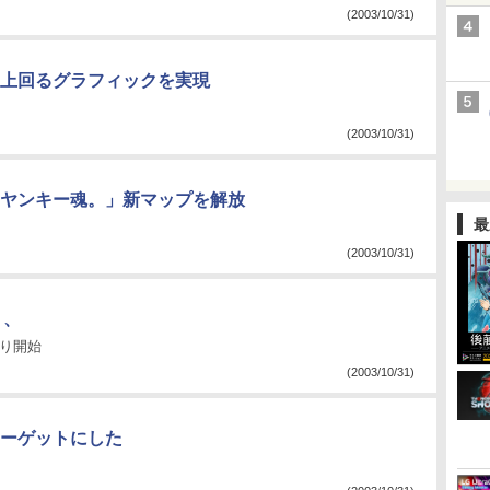
(2003/10/31)
上回るグラフィックを実現
(2003/10/31)
ヤンキー魂。」新マップを解放
最
(2003/10/31)
」、
より開始
(2003/10/31)
ーゲットにした