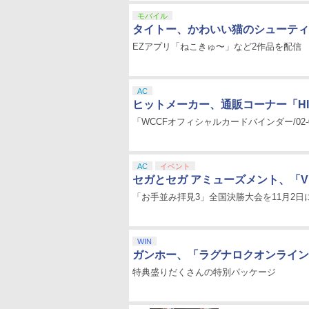
モバイル
タイトー、かわいい猫のシューティ
EZアプリ「ねこきゅ〜」など2作品を配信
AC
ヒットメーカー、通販コーナー「HI
「WCCFオフィシャルカードバインダー/02-
AC
イベント
セガとセガ アミューズメント、「V
「お手並み拝見3」全国決勝大会を11月2日
WIN
ガンホー、「ラグナロクオンライン
特典盛りだくさんの特別パッケージ