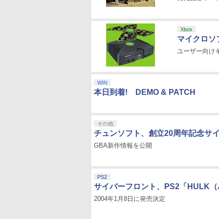
Xbox
マイクロソフ
ユーザー向け
WIN
本日到着! DEMO & PATCH
その他
チュンソフト、創立20周年記念サ
GBA新作情報を公開
PS2
サイバーフロント、PS2「HULK
2004年1月8日に発売決定