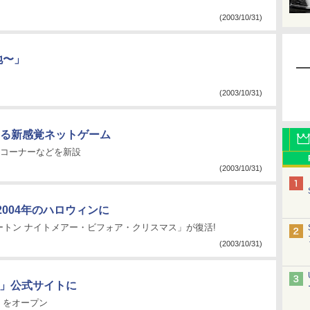
(2003/10/31)
地〜」
(2003/10/31)
る新感覚ネットゲーム
りコーナーなどを新設
(2003/10/31)
2004年のハロウィンに
ートン ナイトメアー・ビフォア・クリスマス」が復活!
(2003/10/31)
ー」公式サイトに
」をオープン