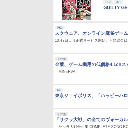
PS2
AC
GUILTY GE
PS2
スクウェア、オンライン麻雀ゲーム
10月7日より正式サービス開始。月額課金は3
その他
金葉、ゲーム機用の低価格4.1ch
「MINERVA」
AC
東京ジョイポリス、「ハッピーハロ
その他
「サクラ大戦」の全てのヴォーカル
「サクラ大戦全曲集 COMPLETE SONG 