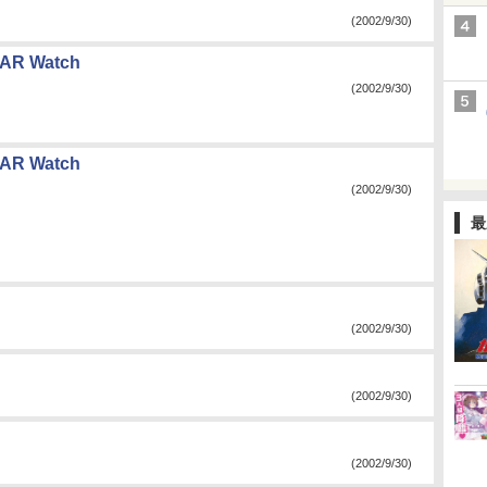
(2002/9/30)
AR Watch
(2002/9/30)
AR Watch
(2002/9/30)
最
(2002/9/30)
(2002/9/30)
(2002/9/30)