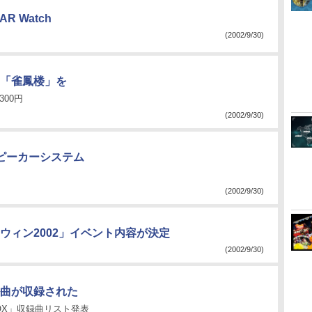
AR Watch
(2002/9/30)
「雀鳳楼」を
00円
(2002/9/30)
スピーカーシステム
(2002/9/30)
ウィン2002」イベント内容が決定
(2002/9/30)
曲が収録された
BOX」収録曲リスト発表