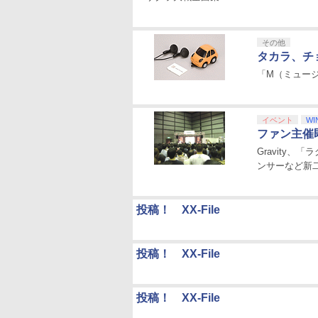
その他
タカラ、チ
「M（ミュージ
イベント
WI
ファン主催即
Gravity
ンサーなど新
投稿！ XX-File
投稿！ XX-File
投稿！ XX-File