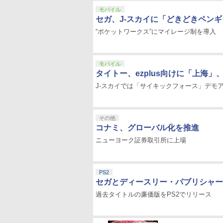
モバイル
セガ、J-スカイに「どきどきペン
“ポケットワークス”にマイレージ制を導入
モバイル
タイトー、ezplus向けに「上海
J-スカイでは「サイキックフォース」デモ
その他
コナミ、グローバル化を推進
ニューヨーク証券取引所に上場
PS2
セガとディースリー・パブリシャー
過去タイトルの廉価版をPS2でリリース