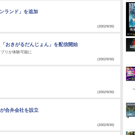
ギンランド」を追加
(2002/9/30)
」、「おきがるだんじょん」を配信開始
アプリが体験可能に
(2002/9/30)
(2002/9/30)
が合弁会社を設立
(2002/9/30)