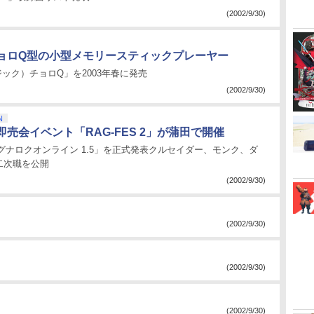
(2002/9/30)
ョロQ型の小型メモリースティックプレーヤー
ック）チョロQ」を2003年春に発売
(2002/9/30)
N
売会イベント「RAG-FES 2」が蒲田で開催
、「ラグナロクオンライン 1.5」を正式発表クルセイダー、モンク、ダ
二次職を公開
(2002/9/30)
(2002/9/30)
(2002/9/30)
(2002/9/30)