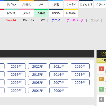
Switch2
Xbox SX
PC
アニメ
テーマパーク
グルメ
 Vita
3DS
アーケード
VR
1
年
2023
年
2022
年
2021
年
2020
年
年
2016
年
2015
年
2014
年
2013
年
年
2009
年
2008
年
2007
年
2006
年
年
2002
年
2001
年
2000
年