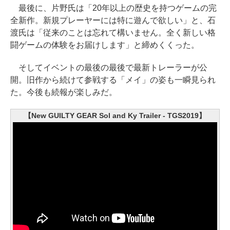
最後に、片野氏は「20年以上の歴史を持つゲームの完
全新作。新規プレーヤーには特に遊んで欲しい」と、石
渡氏は「従来のことは忘れて構いません。全く新しい格
闘ゲームの体験をお届けします」と締めくくった。
そしてイベントの最後の最後で最新トレーラーが公
開。旧作から続けて参戦する「メイ」の姿も一瞬見られ
た。今後も続報が楽しみだ。
【New GUILTY GEAR Sol and Ky Trailer - TGS2019】