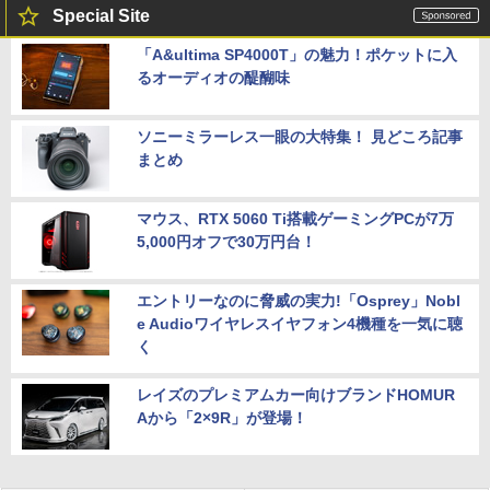
Special Site
「A&ultima SP4000T」の魅力！ポケットに入
るオーディオの醍醐味
ソニーミラーレス一眼の大特集！ 見どころ記事
まとめ
マウス、RTX 5060 Ti搭載ゲーミングPCが7万
5,000円オフで30万円台！
エントリーなのに脅威の実力!「Osprey」Nobl
e Audioワイヤレスイヤフォン4機種を一気に聴
く
レイズのプレミアムカー向けブランドHOMUR
Aから「2×9R」が登場！