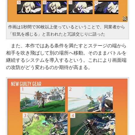
作画は1秒間で30枚以上使っているということで、同業者から
「狂気を感じる」と言われたと冗談交じりに語った
また、本作ではある条件を満たすとステージの端から
相手を吹き飛ばして別の場所へ移動。そのままバトルを
継続するシステムを導入するという。これにより画面端
の攻防がどう変わるのか期待が高まる。