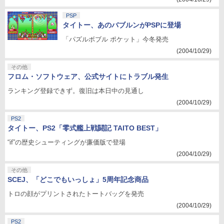
PSP
タイトー、あのバブルンがPSPに登場
「パズルボブル ポケット」今冬発売
(2004/10/29)
その他
フロム・ソフトウェア、公式サイトにトラブル発生
ランキング登録できず。復旧は本日中の見通し
(2004/10/29)
PS2
タイトー、PS2「零式艦上戦闘記 TAITO BEST」
“if”の歴史シューティングが廉価版で登場
(2004/10/29)
その他
SCEJ、「どこでもいっしょ」5周年記念商品
トロの顔がプリントされたトートバッグを発売
(2004/10/29)
PS2