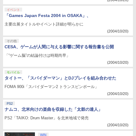
(2004/10/20)
イベント
「Games Japan Festa 2004 in OSAKA」、
主要出展タイトルやイベント詳細が明らかに
(2004/10/20)
その他
CESA、ゲームが人間に与える影響に関する報告書を公開
「“ゲーム脳”の結論付けは時期尚早」
(2004/10/20)
モバイル
タイトー、「スパイダーマン」とDJプレイを組み合わせた
FOMA 900i「スパイダーマン2 トランスピンボール」
(2004/10/20)
PS2
ナムコ、北米向けの楽曲を収録した「太鼓の達人」
PS2「TAIKO: Drum Master」を北米地域で発売
(2004/10/20)
WIN