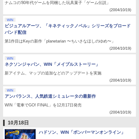
ナムコの'80年代ゲームを同梱した玩具菓子「ゲーム伝説」
(2004/10/19)
WIN
ビジュアルアーツ、「キネティックノベル」シリーズをブロード
バンド配信
第1作目はKeyの新作「planetarian 〜ちいさなほしのゆめ〜」
(2004/10/19)
WIN
ネクソンジャパン、WIN「メイプルストーリー」
新アイテム、マップの追加などのアップデートを実施
(2004/10/19)
WIN
アンバランス、人気鉄道シミュレータの最新作
WIN「電車でGO! FINAL」を12月17日発売
(2004/10/19)
10月18日
ハドソン、WIN「ボンバーマンオンライン」