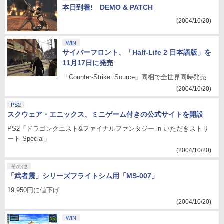
本日到着! DEMO & PATCH
(2004/10/20)
WIN
サイバーフロント、「Half-Life 2 日本語版」を
11月17日に発売
「Counter-Strike: Source」同梱で全世界同時発売
(2004/10/20)
PS2
スクウェア・エニックス、ミニゲーム付きの公式サイトを開設
PS2「ドラゴンクエスト&ファイナルファンタジー in いただきストリ
ート Special」
(2004/10/20)
その他
「武者震」シリーズフライトシム用「MS-007」
19,950円に値下げ
(2004/10/20)
WIN