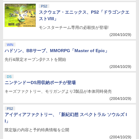
PS2
スクウェア・エニックス、PS2「ドラゴンクエ
ストVIII」
モンスターチーム専用の必殺技が登場!
(2004/10/29)
WIN
ハドソン、BBサーブ、MMORPG「Master of Epic」
先行&限定オープンβテストを開始
(2004/10/29)
DS
ニンテンドーDS用収納ポーチが登場
キーズファクトリー、モリガングより3製品が本体同時発売
(2004/10/29)
PS2
アイディアファクトリー、「新紀幻想 スペクトラル ソウルズ I
I」
限定版の内容と予約特典情報を公開
(2004/10/29)