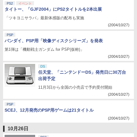
PS2
イベント
タイトー、「GJF2004」にPS2タイトルを2本出展
「ツキヨニサラバ」最新体感版の配布も実施
(2004/10/27)
PSP
バンダイ、PSP用「映像ディスクシリーズ」を発表
第1弾は「機動戦士ガンダム for PSP(仮称)」
(2004/10/27)
DS
任天堂、「ニンテンドーDS」発売日に30万台
出荷予定
11月3日から全国の小売店で予約受付開始
(2004/10/27)
PSP
SCEJ、12月発売のPSP用ゲームは21タイトル
(2004/10/27)
10月26日