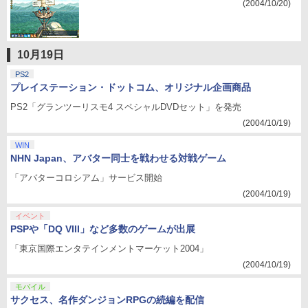
(2004/10/20)
10月19日
PS2
プレイステーション・ドットコム、オリジナル企画商品
PS2「グランツーリスモ4 スペシャルDVDセット」を発売
(2004/10/19)
WIN
NHN Japan、アバター同士を戦わせる対戦ゲーム
「アバターコロシアム」サービス開始
(2004/10/19)
イベント
PSPや「DQ VIII」など多数のゲームが出展
「東京国際エンタテインメントマーケット2004」
(2004/10/19)
モバイル
サクセス、名作ダンジョンRPGの続編を配信