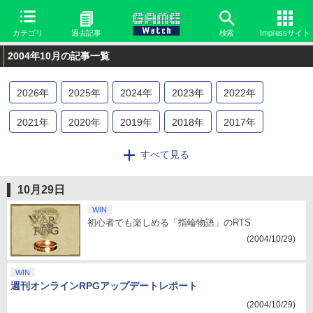
カテゴリ
過去記事
検索
Impressサイト
2004年10月の記事一覧
2026
年
2025
年
2024
年
2023
年
2022
年
2021
年
2020
年
2019
年
2018
年
2017
年
2016
年
2015
年
2014
年
2013
年
2012
年
すべて見る
2011
年
2010
年
2009
年
2008
年
2007
年
10月29日
2006
年
2005
年
2004
年
2003
年
2002
年
WIN
初心者でも楽しめる「指輪物語」のRTS
2001
年
2000
年
(2004/10/29)
WIN
週刊オンラインRPGアップデートレポート
(2004/10/29)