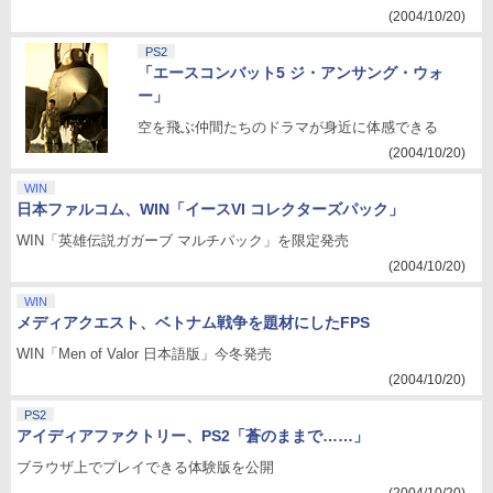
(2004/10/20)
PS2
「エースコンバット5 ジ・アンサング・ウォ
ー」
空を飛ぶ仲間たちのドラマが身近に体感できる
(2004/10/20)
WIN
日本ファルコム、WIN「イースVI コレクターズパック」
WIN「英雄伝説ガガーブ マルチパック」を限定発売
(2004/10/20)
WIN
メディアクエスト、ベトナム戦争を題材にしたFPS
WIN「Men of Valor 日本語版」今冬発売
(2004/10/20)
PS2
アイディアファクトリー、PS2「蒼のままで……」
ブラウザ上でプレイできる体験版を公開