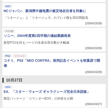
WIN
NCジャパン、新潟県中越地震の被災地在住者を対象に
「リネージュ」と「リネージュ II」のプレイ権を30日間延長
(2004/10/28)
その他
ソニー、2004年度第2四半期の連結業績発表
新型PS2を控えハードの生産出荷台数が大幅減
(2004/10/28)
PS2
イベント
コナミ、PS2「NEO CONTRA」発売記念イベントを秋葉原で開
催
(2004/10/28)
10月27日
WIN
EA、「スター・ウォーズ ギャラクシーズ完全日本語版」
限定パッケージ「コマンダーBOX」の内容を公開
(2004/10/27)