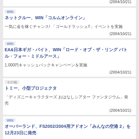
(2004/10/21)
WIN
ネットクルー、WIN「コルムオンライン」
一気に金を稼ぐチャンス! 「ゴールドラッシュ!!」イベントを実施
(2004/10/21)
WIN
EA&日本ギガ・バイト、WIN「ロード・オブ・ザ・リング バト
ル・フォー・ミドルアース」
1,000円キャッシュバックキャンペーンを実施
(2004/10/21)
その他
トミー、小型プロジェクタ
「ディズニーキャラクターズ おはなしシアター ファンタジウム」発
売
(2004/10/21)
WIN
オーバーランド、FS2002/2004用アドオン「みんなの空港 2」を
12月23日に発売