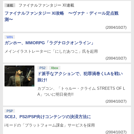
ファイナルファンタジー XI連載
連載
ファイナルファンタジー XI攻略 〜ヴァナ・ディール定点観
測〜
(2004/10/27)
WIN
ガンホー、MMORPG「ラグナロクオンライン」
メインイラストレーターに「にしだあつこ」氏を起用
(2004/10/27)
PS2
Xbox
ド派手なアクションで、犯罪渦巻くLAを戦い
抜け!
カプコン、「トゥルー・クライム STREETS OF L
A」ついに明日発売!!
(2004/10/27)
PSP
SCEJ、PS2/PSP向けコンテンツの決済方法に
iモードの「プラットフォーム課金」サービスを採用
(2004/10/27)