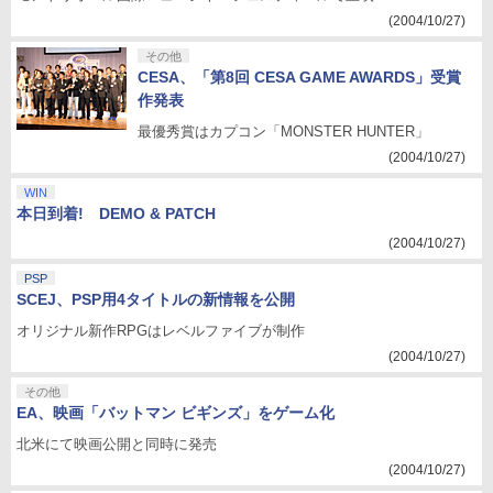
(2004/10/27)
その他
CESA、「第8回 CESA GAME AWARDS」受賞
作発表
最優秀賞はカプコン「MONSTER HUNTER」
(2004/10/27)
WIN
本日到着! DEMO & PATCH
(2004/10/27)
PSP
SCEJ、PSP用4タイトルの新情報を公開
オリジナル新作RPGはレベルファイブが制作
(2004/10/27)
その他
EA、映画「バットマン ビギンズ」をゲーム化
北米にて映画公開と同時に発売
(2004/10/27)