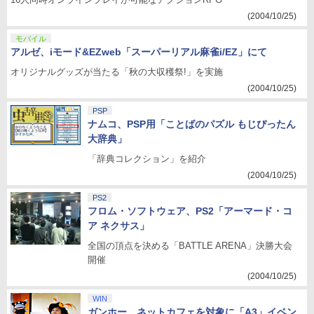
(2004/10/25)
モバイル
アルゼ、iモード&EZweb「スーパーリアル麻雀i/EZ」にて
オリジナルグッズが当たる「秋の大収穫祭!」を実施
(2004/10/25)
PSP
ナムコ、PSP用「ことばのパズル もじぴったん
大辞典」
「辞典コレクション」を紹介
(2004/10/25)
PS2
フロム・ソフトウェア、PS2「アーマード・コ
ア ネクサス」
全国の頂点を決める「BATTLE ARENA」決勝大会
開催
(2004/10/25)
WIN
ガンホー、ネットカフェを対象に「A3」イベン