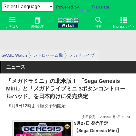
Powered by
Translate
カテゴリ
過去記事
検索
Impressサイト
GAME Watch
レトロゲーム機
メガドライブ
ニュース
「メガドラミニ」の北米版！ 「Sega Genesis
Mini」と「メガドライブミニ 3ボタンコントロー
ルパッド」を日本向けに発売決定
9月9日12時より順次予約開始
安田俊亮
2019年9月6日 10:24
9月27日 発売予定
【Sega Genesis Mini】