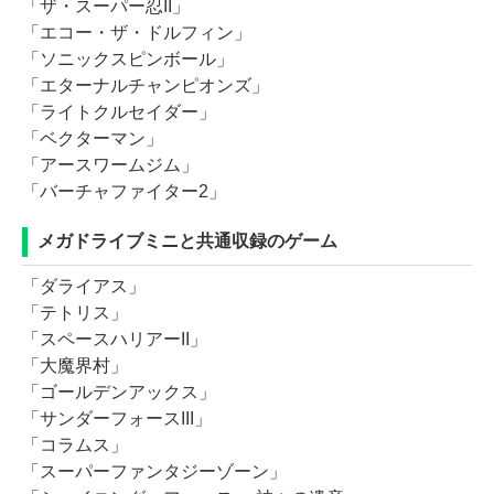
「ザ・スーパー忍II」
「エコー・ザ・ドルフィン」
「ソニックスピンボール」
「エターナルチャンピオンズ」
「ライトクルセイダー」
「ベクターマン」
「アースワームジム」
「バーチャファイター2」
メガドライブミニと共通収録のゲーム
「ダライアス」
「テトリス」
「スペースハリアーII」
「大魔界村」
「ゴールデンアックス」
「サンダーフォースIII」
「コラムス」
「スーパーファンタジーゾーン」