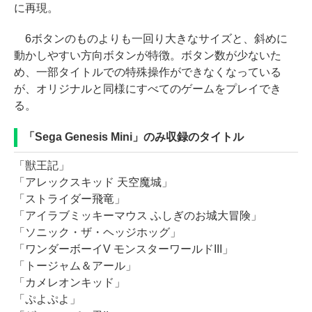
に再現。
6ボタンのものよりも一回り大きなサイズと、斜めに
動かしやすい方向ボタンが特徴。ボタン数が少ないた
め、一部タイトルでの特殊操作ができなくなっている
が、オリジナルと同様にすべてのゲームをプレイでき
る。
「Sega Genesis Mini」のみ収録のタイトル
「獣王記」
「アレックスキッド 天空魔城」
「ストライダー飛竜」
「アイラブミッキーマウス ふしぎのお城大冒険」
「ソニック・ザ・ヘッジホッグ」
「ワンダーボーイV モンスターワールドIII」
「トージャム＆アール」
「カメレオンキッド」
「ぷよぷよ」