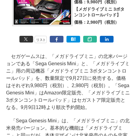
価格：9,980円（税別）
【メガドライブミニ 3ボタ
ンコントロールパッド】
価格：2,980円（税別）
リスト
セガゲームスは、「メガドライブミニ」の北米バージ
ョンである「Sega Genesis Mini」と、「メガドライブミ
ニ」用の周辺機器「メガドライブミニ 3ボタンコントロ
ールパッド」を、数量限定で9月27日に発売する。価格
はそれぞれ9,980円（税別）、2,980円（税別）。「Sega
Genesis Mini」はAmazon限定販売、「メガドライブミニ
3ボタンコントロールパッド」はセガストア限定販売と
なる。9月9日12時より順次予約開始。
「Sega Genesis Mini」は、「メガドライブミニ」の北
米発売バージョン。基本的な機能は「メガドライブミ
ニ」と同一だが、本体デザインは北米発売のものを忠実