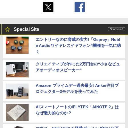
Special Site
エントリーなのに脅威の実力!「Osprey」Nobl
e Audioワイヤレスイヤフォン4機種を一気に聴
く
クリエイティブが作った2万円台の“小さなピュ
アオーディオスピーカー”
Amazon プライムデー過去最安! Anker注目プ
ロジェクター3モデルを使ってみた
AIスマートノートのiFLYTEK「AINOTE 2」は
なぜ魅力的なのか？