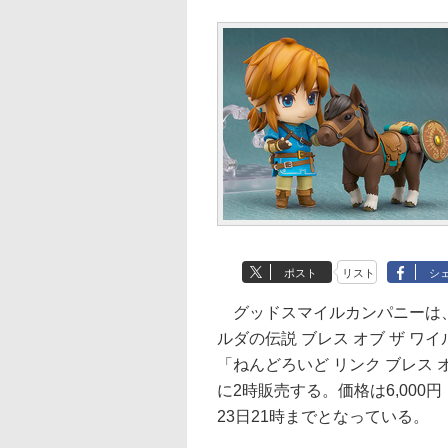
ポスト
リスト
シ
グッドスマイルカンパニーは、Nin
ルダの伝説 ブレス オブ ザ 
「ねんどろいど リンク ブレス オブ
に2時販売する。価格は6,000
23日21時までとなっている。