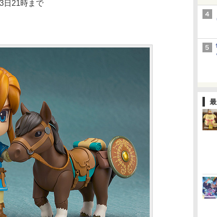
3日21時まで
最