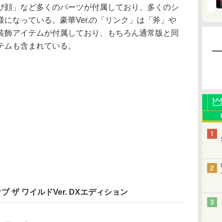
顔」など多くのパーツが付属しており、多くのシ
になっている。豪華Ver.の「リンク」は「斧」や
装飾アイテムが付属しており、もちろん通常版と同
テムも含まれている。
ブ ザ ワイルドVer. DXエディション