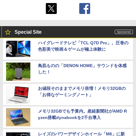
Special Site
ハイグレードテレビ「TCL Q7D Pro」。圧巻の
色彩美で映画＆ゲームが極上体験に
鳥肌ものの「DENON HOME」サウンドを体感
した！
お値段そのままでメモリ倍増！メモリ32GBの
「お得なゲーミングノート」
メモリ32GBでも予算内。産経新聞社がAMD R
yzen搭載dynabookを2千台導入
レイズのパワーデザインホイール「M6」に新