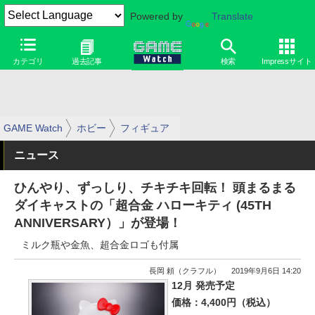
Powered by
Translate
カテゴリ
過去記事
検索
Impressサイト
GAME Watch
ホビー
フィギュア
ニュース
ひんやり、ずっしり、チキチキ回転！ 頭まるまる
ダイキャストの「超合金 ハローキティ (45TH
ANNIVERSARY）」が登場！
ミルク瓶や金魚、超合金ロゴも付属
長岡 頼（クラフル）
2019年9月6日 14:20
12月 発売予定
価格：4,400円（税込）