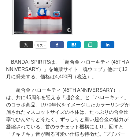
リスト
BANDAI SPIRITSは、「超合金 ハローキティ (45TH A
NNIVERSARY）」を通販サイト「魂ウェブ」他にて12
月に発売する。価格は4,400円（税込）。
「超合金 ハローキティ (45TH ANNIVERSARY）」
は、共に45周年を迎える「超合金」と「ハローキティ」
のコラボ商品。1970年代をイメージしたカラーリングが
施されたマスコットサイズの本体は、たっぷりの合金比
率でひんやりと冷たく、ずっしりと重い超合金の魅力が
凝縮されている。首のラチェット機構により、回すと
「チキチキ」音が鳴る可愛い仕様も特徴だ。“プチパー