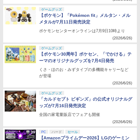
ゲームグッズ
【ポケモン】「Pokémon fit」メルタン・メル
メタルが7月11日発売決定
ポケモンセンターオンラインは7月9日10時より
(2026/6/26)
ゲームグッズ
【ポケモン30周年】ポケセン、「でかける」テ
ーマのオリジナルグッズを7月4日発売
くさ・ほのお・みずタイプの多機能キャリーなど
が登場
(2026/6/26)
ゲームグッズ
「カルドセプト ビギンズ」の公式オリジナルグ
ッズが7月16日発売決定
全国の家電量販店でフェアも開催
(2026/6/26)
PC
ハード
セール
【Amazonプライムデー2026】LGのゲーミン