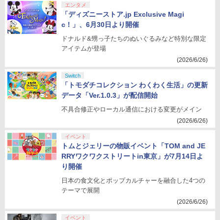
エンタメ
「ディズニーストア.jp Exclusive Magi
c！」、6月30日より開催
ドナルド&甥っ子たちのぬいぐるみなど特別な限定
アイテムが登場
(2026/6/26)
Switch
「トモダチコレクション わくわく生活」の更新
データ「Ver.1.0.3」が配信開始
不具合修正やローカル通信における変更がメイン
(2026/6/26)
イベント
トムとジェリーの物販イベント「TOM and JE
RRYワクワクストリートin東京」が7月14日よ
り開催
日本の食文化とポップカルチャーを融合した4つの
テーマで展開
(2026/6/26)
イベント