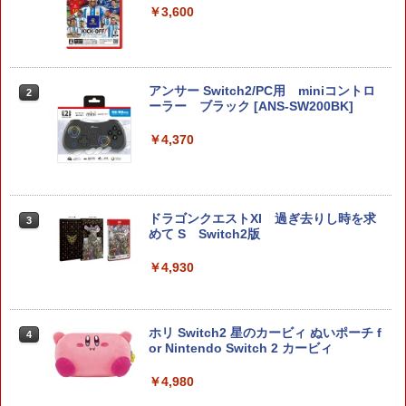
￥3,600
アンサー Switch2/PC用 miniコントロ
2
ーラー ブラック [ANS-SW200BK]
￥4,370
ドラゴンクエストXI 過ぎ去りし時を求
3
めて S Switch2版
￥4,930
ホリ Switch2 星のカービィ ぬいポーチ f
4
or Nintendo Switch 2 カービィ
￥4,980