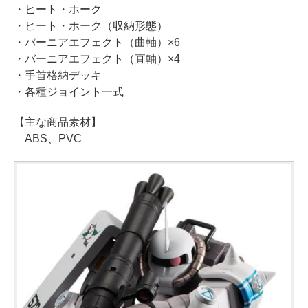
・ヒート・ホーク
・ヒート・ホーク（収納形態）
・バーニアエフェクト（曲軸）×6
・バーニアエフェクト（直軸）×4
・手首格納デッキ
・各種ジョイント一式
【主な商品素材】
ABS、PVC