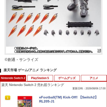
©創通・サンライズ
楽天市場 ゲーム/アニメ ランキング
Nintendo Switch 2
PlayStation 5
ゲームグッズ
アニメ
楽天 Nintendo Switch 2 売れ筋ランキング
更新日時：2026/08/06 17:00
eFootball(TM) Kick-Off! 【Switch2】
1
RL205-J1