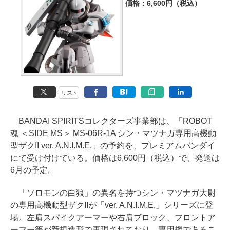
価格：6,600円（税込）
リスト
BANDAI SPIRITSコレクターズ事業部は、「ROBOT
魂 ＜SIDE MS＞ MS-06R-1A シン・マツナガ専用高機動
型ザクII ver. A.N.I.M.E.」の予約を、プレミアムバンダイ
にて受け付けている。価格は6,600円（税込）で、発送は
6月の予定。
「ソロモンの白狼」の異名を持つシン・マツナガ大尉
の専用高機動型ザクIIが「ver. A.N.I.M.E.」シリーズに登
場。左肩スパイクアーマーや右肩ブロック、フロントア
ーマー等が新規造形で再現されており、専用機であるこ