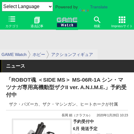
Powered by
Translate
カテゴリ
過去記事
検索
Impressサイト
GAME Watch
ホビー
アクションフィギュア
ニュース
「ROBOT魂 ＜SIDE MS＞ MS-06R-1A シン・マ
ツナガ専用高機動型ザクII ver. A.N.I.M.E.」予約受
付中
ザク・バズーカ、ザク・マシンガン、ヒートホークが付属
長岡 頼（クラフル）
2020年1月28日 10:23
予約受付中
6月 発送予定