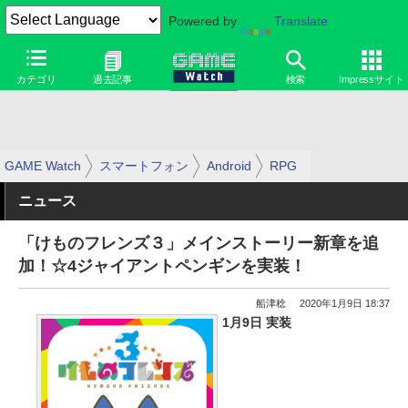
Powered by
Translate
カテゴリ
過去記事
検索
Impressサイト
GAME Watch
スマートフォン
Android
RPG
ニュース
「けものフレンズ３」メインストーリー新章を追
加！☆4ジャイアントペンギンを実装！
船津稔
2020年1月9日 18:37
1月9日 実装