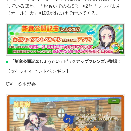
しているほか、「おもいでの石SR」×2と「ジャパまん
（オール）大」×100がおまけで付いてくる。
「新章公開記念しょうたい」ピックアップフレンズが登場！
【☆4 ジャイアントペンギン】
CV：松本梨香