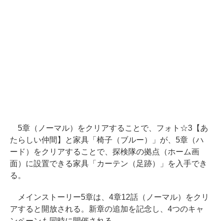
5章（ノーマル）をクリアすることで、フォト☆3【あ
たらしい仲間】と家具「椅子（ブルー）」が、5章（ハ
ード）をクリアすることで、探検隊の拠点（ホーム画
面）に設置できる家具「カーテン（足跡）」を入手でき
る。
メインストーリー5章は、4章12話（ノーマル）をクリ
アすると開放される。新章の追加を記念し、4つのキャ
ンペーンも同時に開催される。