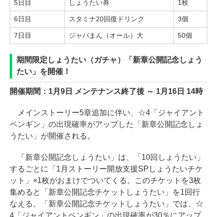
5日目
しょうたい券
1枚
6日目
スタミナ20回復ドリンク
3個
7日目
ジャパまん（オール）大
50個
期間限定しょうたい（ガチャ）「新章公開記念しょう
たい」を開催！
開催期間：1月9日 メンテナンス終了後 ～ 1月16日 14時
メインストーリー5章追加に伴い、☆4「ジャイアント
ペンギン」の出現確率がアップした「新章公開記念しょ
うたい」が開催される。
「新章公開記念しょうたい」は、「10回しょうたい」
するごとに「1月ストーリー開放支援SPしょうたいチケ
ット」×1枚がおまけでついてくる。このチケットを3枚
集めると「新章公開記念チケットしょうたい」を1回行
なえる。「新章公開記念チケットしょうたい」では、☆
4「ジャイアントペンギン」の出現確率が30％にアップ