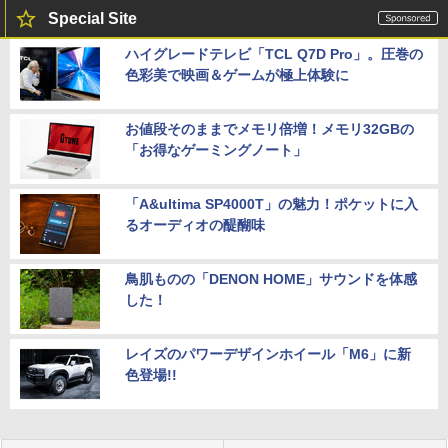
Special Site
ハイグレードテレビ「TCL Q7D Pro」。圧巻の
色彩美で映画＆ゲームが極上体験に
お値段そのままでメモリ倍増！メモリ32GBの
「お得なゲーミングノート」
「A&ultima SP4000T」の魅力！ポケットに入
るオーディオの醍醐味
鳥肌ものの「DENON HOME」サウンドを体感
した！
レイズのパワーデザインホイール「M6」に新
色登場!!