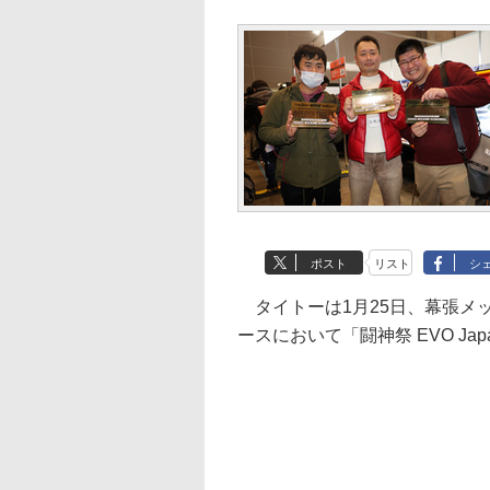
ポスト
リスト
シ
タイトーは1月25日、幕張メッセで
ースにおいて「闘神祭 EVO Japa