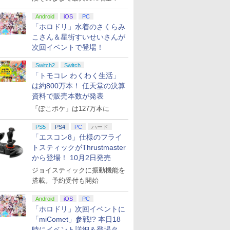
Android
iOS
PC
「ホロドリ」水着のさくらみ
こさん＆星街すいせいさんが
次回イベントで登場！
Switch2
Switch
「トモコレ わくわく生活」
は約800万本！ 任天堂の決算
資料で販売本数が発表
「ぽこポケ」は127万本に
PS5
PS4
PC
ハード
「エスコン8」仕様のフライ
トスティックがThrustmaster
から登場！ 10月2日発売
ジョイスティックに振動機能を
搭載。予約受付も開始
Android
iOS
PC
「ホロドリ」次回イベントに
「miComet」参戦!? 本日18
時にイベント詳細＆登場タレ