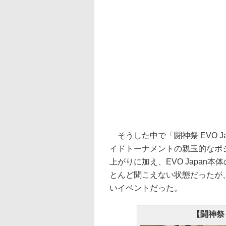
そうした中で「闘神祭 EVO Ja
イドトーナメントの親玉的なポ
上がりに加え、EVO Japa
とんど聞こえない状態だったが
いイベントだった。
【闘神祭 E