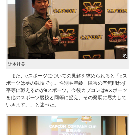
辻本社長
また、eスポーツについての見解を求められると「eス
ポーツは夢の競技です。性別や年齢、障害の有無問わず
平等に戦えるのがeスポーツ。今後カプコンはeスポーツ
を他のスポーツ競技と同等に捉え、その発展に尽力して
いきます。」と述べた。