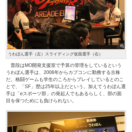
うわぼん選手（左）スライディング仮面選手（右）
普段はMO開発支援室で予算の管理をしているという
うわぼん選手は、2006年からカプコンに勤務する古株
だ。格闘ゲームも学生のころからプレイしているとのこ
とで、「SF」歴は25年以上だという。加えてうわぼん選
手は「eスポーツ部」の発起人でもあるらしく、部の面
目を保つためにも負けられない。