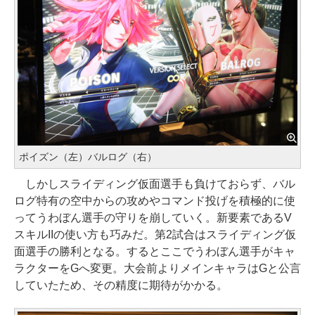
ポイズン（左）バルログ（右）
しかしスライディング仮面選手も負けておらず、バル
ログ特有の空中からの攻めやコマンド投げを積極的に使
ってうわぼん選手の守りを崩していく。新要素であるV
スキルIIの使い方も巧みだ。第2試合はスライディング仮
面選手の勝利となる。するとここでうわぼん選手がキャ
ラクターをGへ変更。大会前よりメインキャラはGと公言
していたため、その精度に期待がかかる。