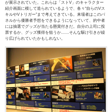
が展示されていた。これらは「ストV」のキャラクター
紹介画面に模して造られているようで、各々“自らのVス
キルやVトリガー”まで考えてきている。来場者はこのパ
ネルから優勝者予想をできるようになっていて、的中者
には抽選でグッズが当たる懸賞付きだ。自分の上司に投
票するか、グッズ獲得を狙うか……そんな駆け引きが繰
り広げられていたかもしれない。