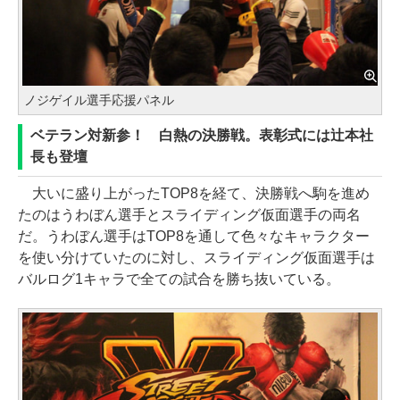
ノジゲイル選手応援パネル
ベテラン対新参！ 白熱の決勝戦。表彰式には辻本社
長も登壇
大いに盛り上がったTOP8を経て、決勝戦へ駒を進め
たのはうわぼん選手とスライディング仮面選手の両名
だ。うわぼん選手はTOP8を通して色々なキャラクター
を使い分けていたのに対し、スライディング仮面選手は
バルログ1キャラで全ての試合を勝ち抜いている。