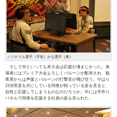
ノジゲイル選手（手前）かな選手（奥）
そして何といっても本大会は応援が凄まじかった。来
場者にはプレミア大会よろしくバルーンが配布され、観
客席からは声援とバルーンの打撃音が飛び交う。やはり
日頃苦楽を共にしている同僚が戦っている姿を見ると、
自然と応援してしまうものなのだろうか。中には手作り
パネルで同僚を応援する社員の姿も見られた。