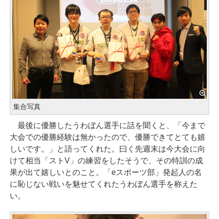
集合写真
最後に優勝したうわぼん選手に話を聞くと、「今まで
大会での優勝経験は無かったので、優勝できてとても嬉
しいです。」と語ってくれた。曰く先週末は今大会に向
けて相当「ストV」の練習をしたそうで、その特訓の成
果が出て嬉しいとのこと。「eスポーツ部」発起人の名
に恥じない戦いを魅せてくれたうわぼん選手を称えた
い。