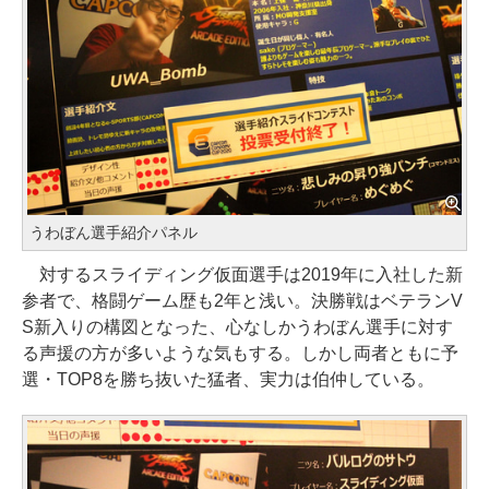
うわぼん選手紹介パネル
対するスライディング仮面選手は2019年に入社した新
参者で、格闘ゲーム歴も2年と浅い。決勝戦はベテランV
S新入りの構図となった、心なしかうわぼん選手に対す
る声援の方が多いような気もする。しかし両者ともに予
選・TOP8を勝ち抜いた猛者、実力は伯仲している。