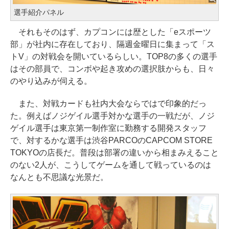
選手紹介パネル
それもそのはず、カプコンには歴とした「eスポーツ
部」が社内に存在しており、隔週金曜日に集まって「ス
トV」の対戦会を開いているらしい。TOP8の多くの選手
はその部員で、コンボや起き攻めの選択肢からも、日々
のやり込みが伺える。
また、対戦カードも社内大会ならではで印象的だっ
た。例えばノジゲイル選手対かな選手の一戦だが、ノジ
ゲイル選手は東京第一制作室に勤務する開発スタッフ
で、対するかな選手は渋谷PARCOのCAPCOM STORE
TOKYOの店長だ。普段は部署の違いから相まみえること
のない2人が、こうしてゲームを通して戦っているのは
なんとも不思議な光景だ。