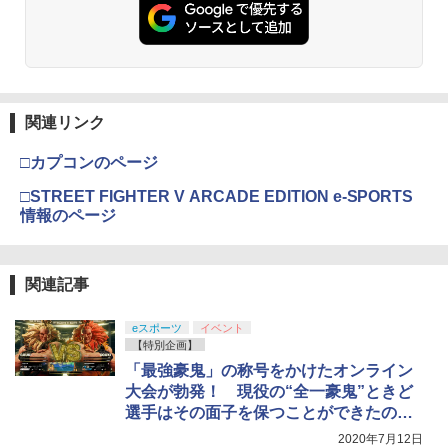
関連リンク
□カプコンのページ
□STREET FIGHTER V ARCADE EDITION e-SPORTS
情報のページ
関連記事
eスポーツ
イベント
【特別企画】
「最強豪鬼」の称号をかけたオンライン
大会が勃発！ 現役の“全一豪鬼”ときど
選手はその面子を保つことができたの
か？
2020年7月12日