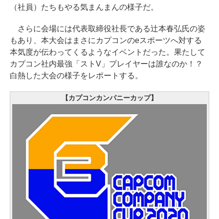
（社員）たちもやる気まんまんの様子だ。
さらに会場には代表取締役社長である辻本春弘氏の姿
もあり、本大会はまさにカプコンのeスポーツへ対する
本気度が伝わってくるようなイベントだった。果たして
カプコン社内最強「ストV」プレイヤーは誰なのか！？
白熱した大会の様子をレポートする。
【カプコンカンパニーカップ】