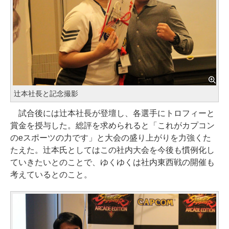
辻本社長と記念撮影
試合後には辻本社長が登壇し、各選手にトロフィーと
賞金を授与した。総評を求められると「これがカプコン
のeスポーツの力です」と大会の盛り上がりを力強くた
たえた。辻本氏としてはこの社内大会を今後も慣例化し
ていきたいとのことで、ゆくゆくは社内東西戦の開催も
考えているとのこと。