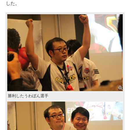
した。
勝利したうわぼん選手