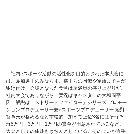
社内eスポーツ活動の活性化を目的とされた本大会に
は、参加選手のみならず、選手らの同僚や家族までもが
駆け付け、会場となった食堂は超満員の盛り上がりだ。
社内大会でありながら、実況はキャスターの大和周平
氏、解説は「ストリートファイター」シリーズ プロモー
ションプロデューサー兼eスポーツプロデューサー 綾野
智章氏が務めるなど本格的。加えて上位3名にはそれぞ
れ5万円・3万円・1万円の賞金が用意されているなど、
大会としての体裁もきちんとしている。そのせいか選手