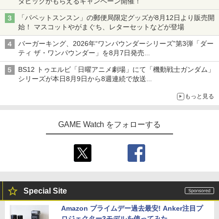
ダピックがもらえるキャンペーン開催！
「パペットスンスン」の郵便局限定グッズが8月12日より販売開
始！ マスコットやがまぐち、レターセットなどが登場
バーガーキング、2026年“ワンパウンダーシリーズ”第3弾「ダー
ティ ザ・ワンパウンダー」を8月7日発売
「特製ガーリックマヨソース」を使用した超大型チーズバーガー
BS12 トゥエルビ「日曜アニメ劇場」にて「機動戦士ガンダム」
シリーズが本日8月9日から8週連続で放送
初回は「機動戦士ガンダム【HDリマスター版】」
もっと見る
GAME Watch をフォローする
Special Site
Amazon プライムデー過去最安! Anker注目プ
ロジェクター3モデルを使ってみた