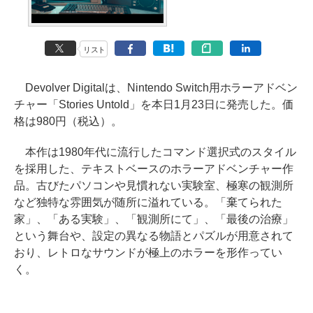
リスト
Devolver Digitalは、Nintendo Switch用ホラーアドベン
チャー「Stories Untold」を本日1月23日に発売した。価
格は980円（税込）。
本作は1980年代に流行したコマンド選択式のスタイル
を採用した、テキストベースのホラーアドベンチャー作
品。古びたパソコンや見慣れない実験室、極寒の観測所
など独特な雰囲気が随所に溢れている。「棄てられた
家」、「ある実験」、「観測所にて」、「最後の治療」
という舞台や、設定の異なる物語とパズルが用意されて
おり、レトロなサウンドが極上のホラーを形作ってい
く。