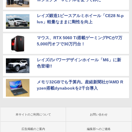
レイズ鍛造1ピースアルミホイール「CE28 N-p
lus」軽量なままに剛性を向上
マウス、RTX 5060 Ti搭載ゲーミングPCが7万
5,000円オフで30万円台！
レイズのパワーデザインホイール「M6」に新
色登場!!
メモリ32GBでも予算内。産経新聞社がAMD R
yzen搭載dynabookを2千台導入
本サイトのご利用について
お問い合わせ
広告掲載のご案内
編集部へのご連絡