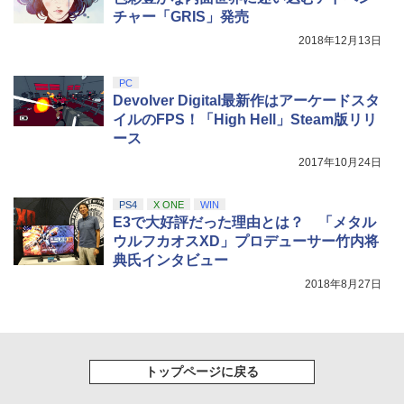
チャー「GRIS」発売
2018年12月13日
PC
Devolver Digital最新作はアーケードスタ
イルのFPS！「High Hell」Steam版リリ
ース
2017年10月24日
PS4
X ONE
WIN
E3で大好評だった理由とは？ 「メタル
ウルフカオスXD」プロデューサー竹内将
典氏インタビュー
2018年8月27日
トップページに戻る