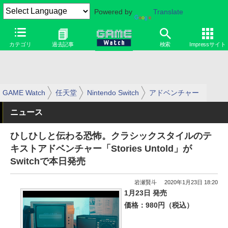
Powered by
Translate
カテゴリ
過去記事
検索
Impressサイト
GAME Watch
任天堂
Nintendo Switch
アドベンチャー
ニュース
ひしひしと伝わる恐怖。クラシックスタイルのテ
キストアドベンチャー「Stories Untold」が
Switchで本日発売
岩瀬賢斗
2020年1月23日 18:20
1月23日 発売
価格：980円（税込）