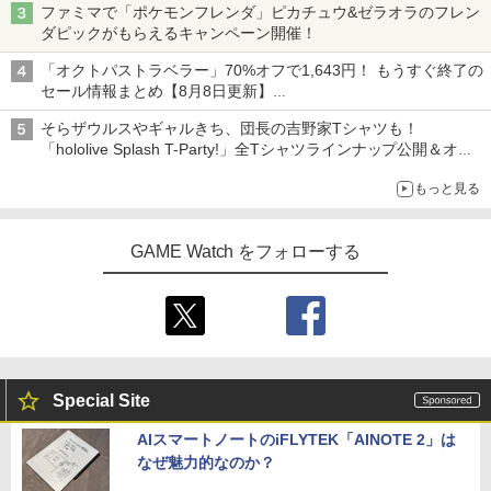
ファミマで「ポケモンフレンダ」ピカチュウ&ゼラオラのフレン
ダピックがもらえるキャンペーン開催！
「オクトパストラベラー」70%オフで1,643円！ もうすぐ終了の
セール情報まとめ【8月8日更新】
ニンテンドーeショップでは「大神 絶景版」が67%オフで990円
そらザウルスやギャルきち、団長の吉野家Tシャツも！
「hololive Splash T-Party!」全Tシャツラインナップ公開＆オン
ライン販売開始
もっと見る
GAME Watch をフォローする
Special Site
AIスマートノートのiFLYTEK「AINOTE 2」は
なぜ魅力的なのか？