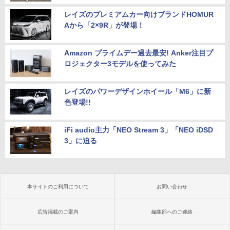
レイズのプレミアムカー向けブランドHOMUR
Aから「2×9R」が登場！
Amazon プライムデー過去最安! Anker注目プ
ロジェクター3モデルを使ってみた
レイズのパワーデザインホイール「M6」に新
色登場!!
iFi audio主力「NEO Stream 3」「NEO iDSD
3」に迫る
本サイトのご利用について
お問い合わせ
広告掲載のご案内
編集部へのご連絡