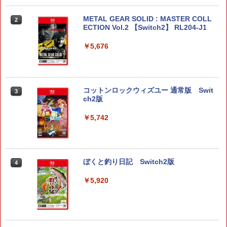
METAL GEAR SOLID : MASTER COLL
2
ECTION Vol.2 【Switch2】 RL204-J1
￥5,676
コットンロックウィズユー 通常版 Swit
3
ch2版
￥5,742
ぼくと釣り日記 Switch2版
4
￥5,920