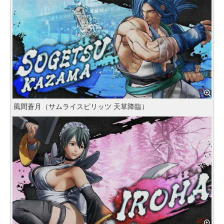
風間蒼月（サムライスピリッツ 天草降臨）