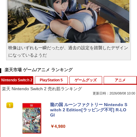
映像はいずれも一瞬だったが、過去の設定を踏襲したデザイン
になっているようだ
楽天市場 ゲーム/アニメ ランキング
Nintendo Switch 2
PlayStation 5
ゲームグッズ
アニメ
楽天 Nintendo Switch 2 売れ筋ランキング
更新日時：2026/08/08 10:00
龍の国 ルーンファクトリー Nintendo S
1
witch 2 Edition[ラッピング不可] R-LO
GI
￥4,980