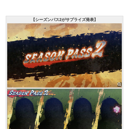
【シーズンパス2がサプライズ発表】