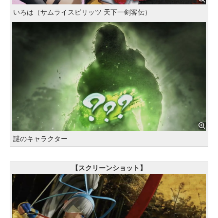
いろは（サムライスピリッツ 天下一剣客伝）
謎のキャラクター
【スクリーンショット】