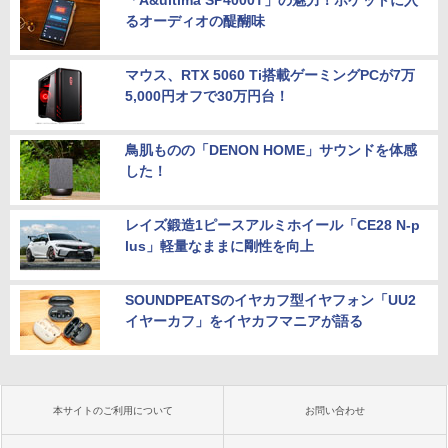
るオーディオの醍醐味
マウス、RTX 5060 Ti搭載ゲーミングPCが7万
5,000円オフで30万円台！
鳥肌ものの「DENON HOME」サウンドを体感
した！
レイズ鍛造1ピースアルミホイール「CE28 N-p
lus」軽量なままに剛性を向上
SOUNDPEATSのイヤカフ型イヤフォン「UU2
イヤーカフ」をイヤカフマニアが語る
本サイトのご利用について
お問い合わせ