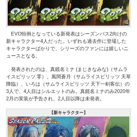
EVO恒例となっている新発表はシーズンパス2向けの
新キャラクター4人だった。いずれも過去作に登場した
キャラクターばかりで、シリーズのファンには嬉しいニ
ュースとなる。
発表されたのは、真鏡名ミナ (まじきなみな)（サムラ
イスピリッツ 零）、風間蒼月（サムライスピリッツ 天草
降臨）、いろは（サムライスピリッツ 天下一剣客伝）の
3人で、4人目はシルエットのみ。真鏡名ミナのみ2020年
2月の実装が予告され、2人目以降は未発表。
【新キャラクター】