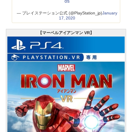
os
— プレイステーション公式 (@PlayStation_jp)
January
17, 2020
【マーベルアイアンマン VR】