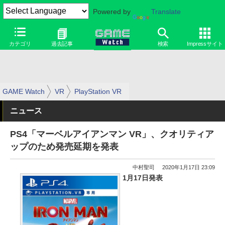
Powered by
Translate
カテゴリ
過去記事
検索
Impressサイト
GAME Watch
VR
PlayStation VR
ニュース
PS4「マーベルアイアンマン VR」、クオリティア
ップのため発売延期を発表
中村聖司
2020年1月17日 23:09
1月17日発表