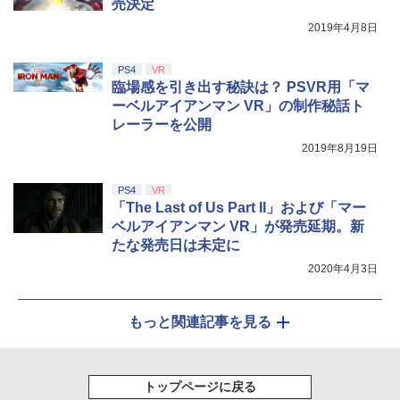
売決定
2019年4月8日
PS4
VR
臨場感を引き出す秘訣は？ PSVR用「マ
ーベルアイアンマン VR」の制作秘話ト
レーラーを公開
2019年8月19日
PS4
VR
「The Last of Us Part II」および「マー
ベルアイアンマン VR」が発売延期。新
たな発売日は未定に
2020年4月3日
もっと関連記事を見る
トップページに戻る