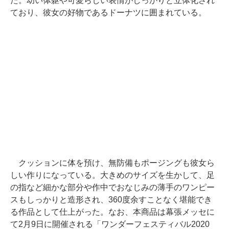
た。幼い体躯や可愛らしい表情がしっかりと立体化され
ており、彼女の好物であるドーナツに囲まれている。
クッションに体を預け、無防備もポージングも彼女ら
しい作りになっている。大きめのサイズを生かして、足
の指など細かな部分や作中でおなじみの薄手のワンピー
スもしっかりと造形され、360度余すことなく堪能でき
る作品として仕上がった。なお、本商品は幕張メッセに
て2月9日に開催される「ワンダーフェスティバル2020