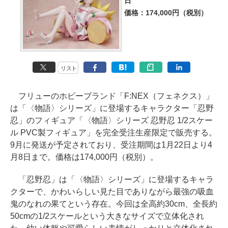
日
価格：174,000円（税別）
リスト
フリューのホビーブランド「F:NEX（フェネクス）」
は「〈物語〉シリーズ」に登場するキャラクター「忍野
忍」のフィギュア「〈物語〉シリーズ 忍野忍 1/2スケー
ル PVC製フィギュア」を完全受注生産限定で販売する。
9月に発送が予定されており、受注期間は1月22日より4
月8日まで。価格は174,000円（税別）。
「忍野忍」は「〈物語〉シリーズ」に登場するキャラ
クターで、かわいらしい見た目でありながら最強の吸血
鬼のなれの果てという存在。今回は全高約30cm、全長約
50cmの1/2スケールという大きなサイズで立体化され