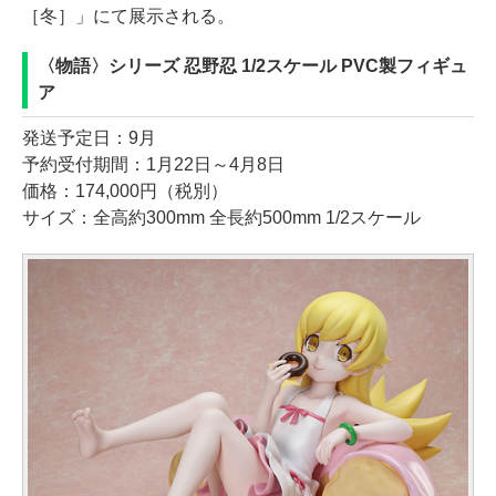
［冬］」にて展示される。
〈物語〉シリーズ 忍野忍 1/2スケール PVC製フィギュ
ア
発送予定日：9月
予約受付期間：1月22日～4月8日
価格：174,000円（税別）
サイズ：全高約300mm 全長約500mm 1/2スケール