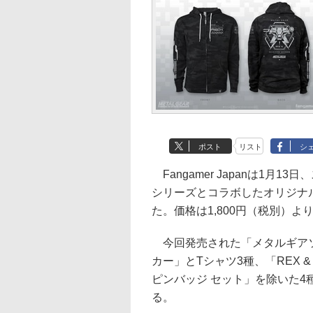
ポスト
リスト
シ
Fangamer Japanは1月
シリーズとコラボしたオリジナ
た。価格は1,800円（税別）より
今回発売された「メタルギアソリ
カー」とTシャツ3種、「REX & 
ピンバッジ セット」を除いた
る。