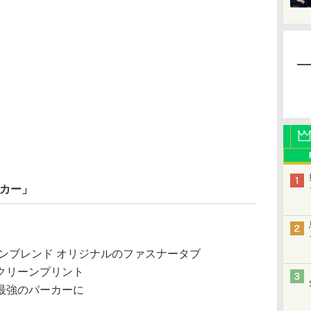
ーカー」
ンブレンド オリジナルのファスナータブ
クリーンプリント
最強のパーカーに