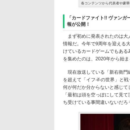
各コンテンツから代表者や豪華
「カードファイト!! ヴァン
報が公開！
まず初めに発表されたのは大人気
情報だ。今年で9周年を迎える
けているカードゲームでもある
を集めたのは、2020年から始
現在放送している「新右衛門編
を超えて「イフ-if-の世界」
何が何だか分からないと感じて
「最初は頭を空っぽにして見て
ち受けている事間違いないだろ