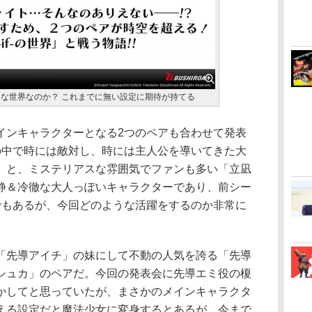
ような世界なのか？ これまでに無い設定に期待が持てる
ンキャラクターとなる2つのペアも合わせて発表
の中で時には敵対し、時には主人公を導いてきた大
」と、ミステリアスな雰囲気でファンも多い「立凪
静＆冷徹な大人っぽいキャラクターであり、前シー
でもあるが、今回どのような活躍をするのか非常に
先導アイチ」の妹にして不動の人気を誇る「先導
シュカ」のペアだ。今回の発表会に先導エミ役の榎
かしてと思っていたが、まさかのメインキャラクタ
える設定だと魔法少女に変身するとあるが、今まで