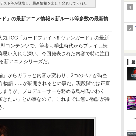
ゲスト等が登壇し、最新情報を楽しく発表してくれた
ガード」の最新アニメ情報＆新ルール等多数の最新情
TCG「カードファイト!! ヴァンガード」の最新
大型コンテンツで、筆者も学生時代からプレイし続
為思い入れも深い。今回発表された内容で特に注目
まる新アニメシリーズだ。
最
」からガラッと内容が変わり、2つのペアが時空
と戦う物語……が展開されるとの事だ。現段階では正直
しまうが、プロデューサーを務める島村氏いわく
頂きたい」との事なので、これまでに無い物語が待
う。