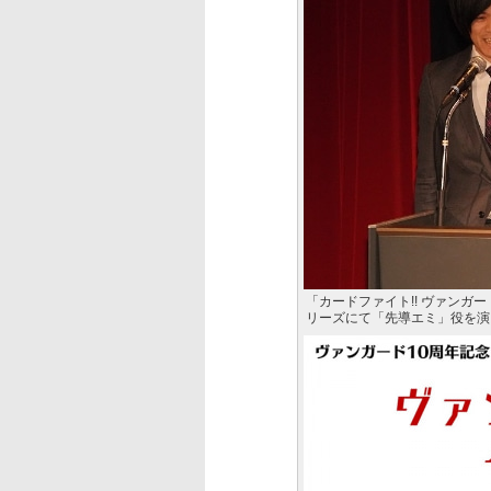
「カードファイト!! ヴァンガ
リーズにて「先導エミ」役を演