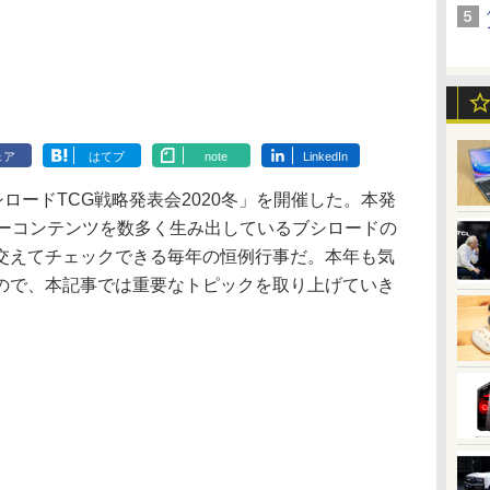
ェア
はてブ
note
LinkedIn
ロードTCG戦略発表会2020冬」を開催した。本発
ターコンテンツを数多く生み出しているブシロードの
交えてチェックできる毎年の恒例行事だ。本年も気
ので、本記事では重要なトピックを取り上げていき