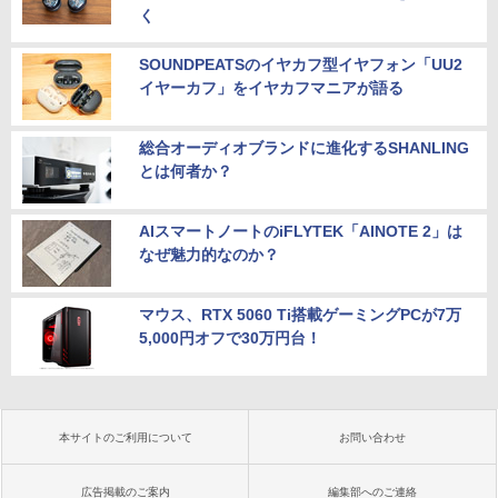
く
SOUNDPEATSのイヤカフ型イヤフォン「UU2
イヤーカフ」をイヤカフマニアが語る
総合オーディオブランドに進化するSHANLING
とは何者か？
AIスマートノートのiFLYTEK「AINOTE 2」は
なぜ魅力的なのか？
マウス、RTX 5060 Ti搭載ゲーミングPCが7万
5,000円オフで30万円台！
本サイトのご利用について
お問い合わせ
広告掲載のご案内
編集部へのご連絡