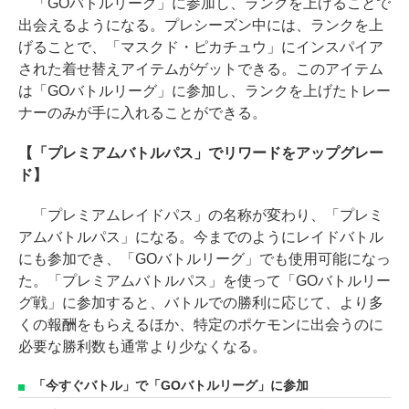
「GOバトルリーグ」に参加し、ランクを上げることで
出会えるようになる。プレシーズン中には、ランクを上
げることで、「マスクド・ピカチュウ」にインスパイア
された着せ替えアイテムがゲットできる。このアイテム
は「GOバトルリーグ」に参加し、ランクを上げたトレー
ナーのみが手に入れることができる。
【「プレミアムバトルパス」でリワードをアップグレー
ド】
「プレミアムレイドパス」の名称が変わり、「プレミ
アムバトルパス」になる。今までのようにレイドバトル
にも参加でき、「GOバトルリーグ」でも使用可能になっ
た。「プレミアムバトルパス」を使って「GOバトルリー
グ戦」に参加すると、バトルでの勝利に応じて、より多
くの報酬をもらえるほか、特定のポケモンに出会うのに
必要な勝利数も通常より少なくなる。
「今すぐバトル」で「GOバトルリーグ」に参加