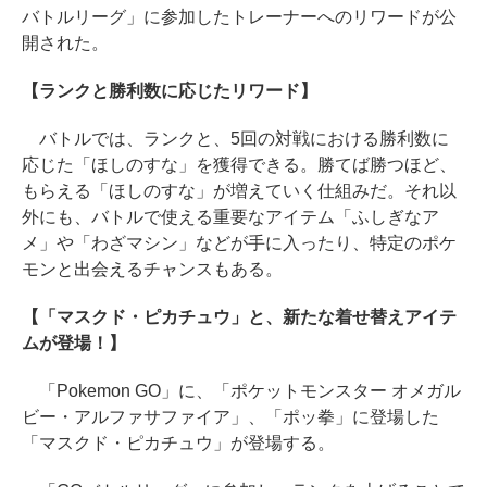
バトルリーグ」に参加したトレーナーへのリワードが公
開された。
【ランクと勝利数に応じたリワード】
バトルでは、ランクと、5回の対戦における勝利数に
応じた「ほしのすな」を獲得できる。勝てば勝つほど、
もらえる「ほしのすな」が増えていく仕組みだ。それ以
外にも、バトルで使える重要なアイテム「ふしぎなア
メ」や「わざマシン」などが手に入ったり、特定のポケ
モンと出会えるチャンスもある。
【「マスクド・ピカチュウ」と、新たな着せ替えアイテ
ムが登場！】
「Pokemon GO」に、「ポケットモンスター オメガル
ビー・アルファサファイア」、「ポッ拳」に登場した
「マスクド・ピカチュウ」が登場する。