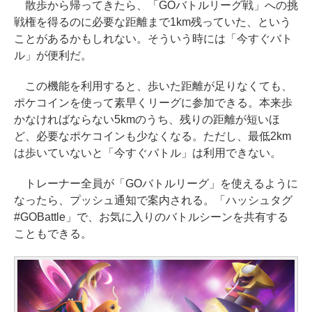
散歩から帰ってきたら、「GOバトルリーグ戦」への挑
戦権を得るのに必要な距離まで1km残っていた、という
ことがあるかもしれない。そういう時には「今すぐバト
ル」が便利だ。
この機能を利用すると、歩いた距離が足りなくても、
ポケコインを使って素早くリーグに参加できる。本来歩
かなければならない5kmのうち、残りの距離が短いほ
ど、必要なポケコインも少なくなる。ただし、最低2km
は歩いていないと「今すぐバトル」は利用できない。
トレーナー全員が「GOバトルリーグ」を使えるように
なったら、プッシュ通知で案内される。「ハッシュタグ
#GOBattle」で、お気に入りのバトルシーンを共有する
こともできる。