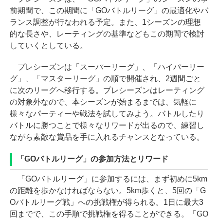
前期間で、この期間に「GOバトルリーグ」の最適化やバ
ランス調整が行なわれる予定。また、1シーズンの理想
的な長さや、レーティングの基準などもこの期間で検討
していくとしている。
プレシーズンは「スーパーリーグ」、「ハイパーリー
グ」、「マスターリーグ」の順で開催され、2週間ごと
に次のリーグへ移行する。プレシーズンはレーティング
の対象外なので、本シーズンが始まるまでは、気軽に
様々なパーティーや戦法を試してみよう。バトルしたり
バトルに勝つことで様々なリワードが出るので、練習し
ながら素敵な賞品を手に入れるチャンスとなっている。
「GOバトルリーグ」の参加方法とリワード
「GOバトルリーグ」に参加するには、まず初めに5km
の距離を歩かなければならない。5km歩くと、5回の「G
Oバトルリーグ戦」への挑戦権が得られる。1日に最大3
回までで、この手順で挑戦権を得ることができる。「GO