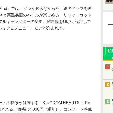
I Re Mind」では、ソラが知らなかった、別のドラマを辿
ボスと高難易度のバトルが楽しめる「リミットカット
ブルキャラクターの変更、難易度を細かく設定して
レミアムメニュー」などが含まれる。
像が付属する「KINGDOM HEARTS III Re
発売される。価格は4,800円（税別）。コンサート映像