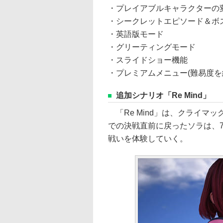
・プレイアブルキャラクターの
・シークレットエピソード＆ボ
・英語版モード
・グリーティングモード
・スライドショー機能
・プレミアムメニュー(難易度を
追加シナリオ「Re Mind」
「Re Mind」は、クライマ
での決戦直前に戻ったソラは、
戦いを体験していく。