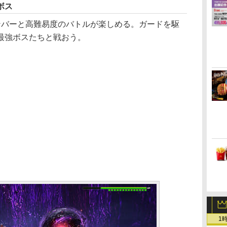
ボス
メンバーと高難易度のバトルが楽しめる。ガードを駆
最強ボスたちと戦おう。
1