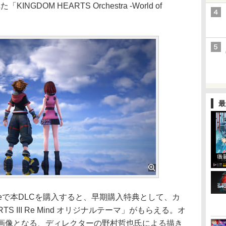
NGDOM HEARTS Orchestra -World of
最
oreで本DLCを購入すると、早期購入特典として、カ
TS III Re Mind オリジナルテーマ」がもらえる。オ
プ画像となる、ディレクターの野村哲也氏による描き