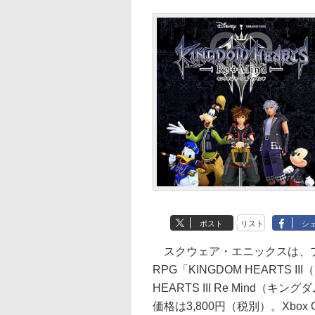
ポスト
リスト
シ
スクウェア・エニックスは、プ
RPG「KINGDOM HEARTS I
HEARTS III Re Mind（
価格は3,800円（税別）。Xbo