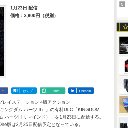
1月23日 配信
価格：3,800円（税別）
ェア
はてブ
note
LinkedIn
レイステーション 4版アクション
II（キングダム ハーツIII）」の有料DLC「KINGDOM
キングダム ハーツIII リマインド）」を1月23日に配信する。
x One版は2月25日配信予定となっている。