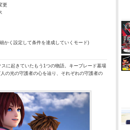
変更
ス
細かく設定して条件を達成していくモード)
ックスに起きていたもう1つの物語。キーブレード墓場
7人の光の守護者の心を辿り、それぞれの守護者の