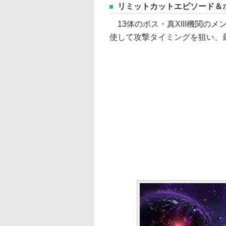
リミットカットエピソード＆
13体のボス・真XIII機関の
使して攻撃タイミングを狙い、