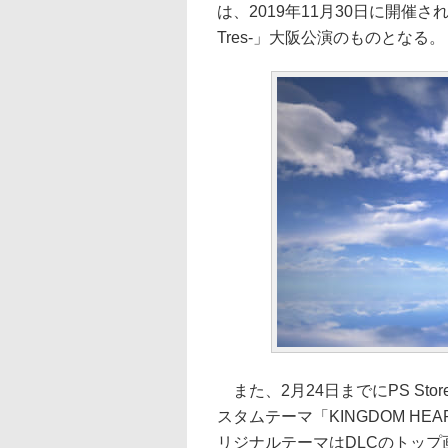
は、2019年11月30日に開催された「KI
Tres-」大阪公演のものとなる。
また、2月24日までにPS St
スタムテーマ「KINGDOM HEAR
リジナルテーマはDLCのトッ