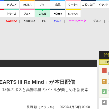
Switch2
Xbox SX
PC
アニメ
テーマパーク
グルメ
 Vita
3DS
アーケード
VR
1
ARTS III Re Mind」が本日配信
。13体のボスと高難易度のバトルが楽しめる新要素
長岡 頼（クラフル）
2020年1月23日 00:00