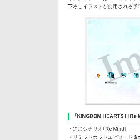
下ろしイラストが使用される予
「KINGDOM HEARTS III Re 
・追加シナリオ｢Re Mind｣
・リミットカットエピソード＆ボ