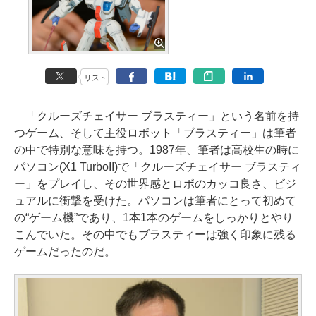
リスト
「クルーズチェイサー ブラスティー」という名前を持
つゲーム、そして主役ロボット「ブラスティー」は筆者
の中で特別な意味を持つ。1987年、筆者は高校生の時に
パソコン(X1 TurboII)で「クルーズチェイサー ブラスティ
ー」をプレイし、その世界感とロボのカッコ良さ、ビジ
ュアルに衝撃を受けた。パソコンは筆者にとって初めて
の“ゲーム機”であり、1本1本のゲームをしっかりとやり
こんでいた。その中でもブラスティーは強く印象に残る
ゲームだったのだ。