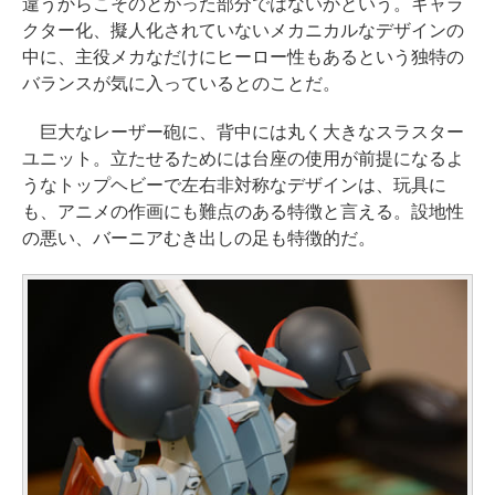
違うからこそのとがった部分ではないかという。キャラ
クター化、擬人化されていないメカニカルなデザインの
中に、主役メカなだけにヒーロー性もあるという独特の
バランスが気に入っているとのことだ。
巨大なレーザー砲に、背中には丸く大きなスラスター
ユニット。立たせるためには台座の使用が前提になるよ
うなトップヘビーで左右非対称なデザインは、玩具に
も、アニメの作画にも難点のある特徴と言える。設地性
の悪い、バーニアむき出しの足も特徴的だ。