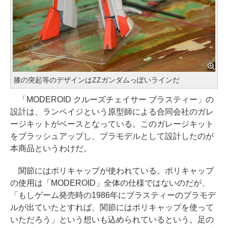
膝の突起等のデザインはZZガンダムっぽいラインだ
「MODEROID クルーズチェイサー ブラスティー」の
設計は、ランペイジという原型師による合同会社のガレ
ージキットがベースとなっている。このガレージキット
をブラッシュアップし、プラモデルとして設計したのが
本商品というわけだ。
関節にはポリキャップが使われている。ポリキャップ
の使用は「MODEROID」全体の仕様ではないのだが、
「もしゲーム発売時の1986年にブラスティーのプラモデ
ルが出ていたとすれば、関節にはポリキャップを使って
いただろう」という想いも込められているという。足の