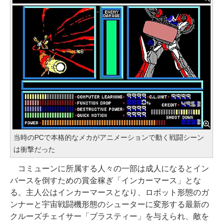
当時のPCで本格的なメカがアニメーションで動く戦闘シーン
は衝撃だった
コミューンに所属する人々の一部は成人になるとイン
バースを倒すための賞金稼ぎ「インカーマース」とな
る。主人公はインカーマースとなり、ロボット形態のガ
ンナーと宇宙戦闘機形態のシューターに変形する最新の
クルーズチェイサー「ブラスティー」を与えられ、敵を