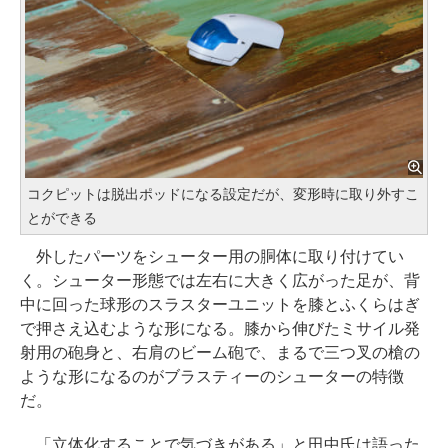
コクピットは脱出ポッドになる設定だが、変形時に取り外すこ
とができる
外したパーツをシューター用の胴体に取り付けてい
く。シューター形態では左右に大きく広がった足が、背
中に回った球形のスラスターユニットを膝とふくらはぎ
で押さえ込むような形になる。膝から伸びたミサイル発
射用の砲身と、右肩のビーム砲で、まるで三つ叉の槍の
ような形になるのがブラスティーのシューターの特徴
だ。
「立体化することで気づきがある」と田中氏は語った