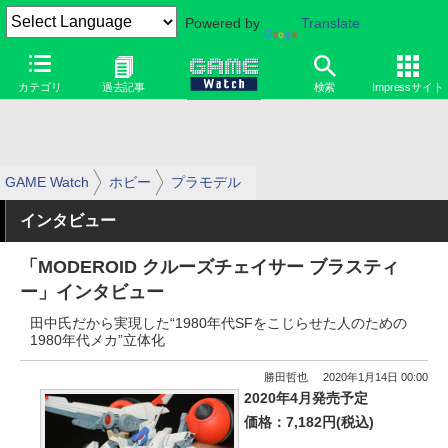
Powered by
Translate
カテゴリ
過去記事
検索
Impressサイト
GAME Watch
ホビー
プラモデル
インタビュー
「MODEROID クルーズチェイサー ブラスティ
ー」インタビュー
田中氏だから実現した“1980年代SFをこじらせた人のための
1980年代メカ”立体化
勝田哲也
2020年1月14日 00:00
2020年4月発売予定
価格：7,182円(税込)