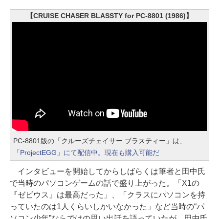
【CRUISE CHASER BLASSTY for PC-8801 (1986)】
PC-8801版の「クルーズチェイサー ブラスティー」は、
「ProjectEGG」にて配信中。現在も購入可能だ
インタビューを開始してからしばらくは筆者と田中氏
で当時のパソコンゲームの話で盛り上がった。「X1の
『ゼビウス』は最高だった」、「クラスにパソコンを持
っていたのは1人くらいしかいなかった」など当時の“パ
ソコン少年”ならではの思い出話を語っていたが、田中氏