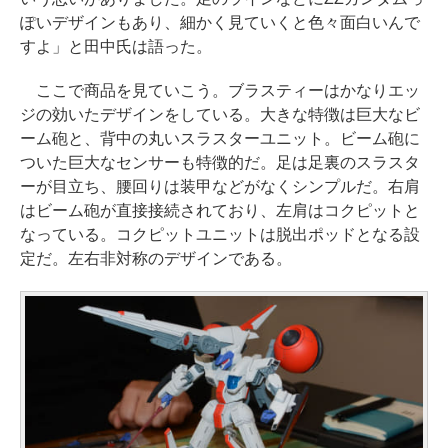
ぽいデザインもあり、細かく見ていくと色々面白いんで
すよ」と田中氏は語った。
ここで商品を見ていこう。ブラスティーはかなりエッ
ジの効いたデザインをしている。大きな特徴は巨大なビ
ーム砲と、背中の丸いスラスターユニット。ビーム砲に
ついた巨大なセンサーも特徴的だ。足は足裏のスラスタ
ーが目立ち、腰回りは装甲などがなくシンプルだ。右肩
はビーム砲が直接接続されており、左肩はコクピットと
なっている。コクピットユニットは脱出ポッドとなる設
定だ。左右非対称のデザインである。