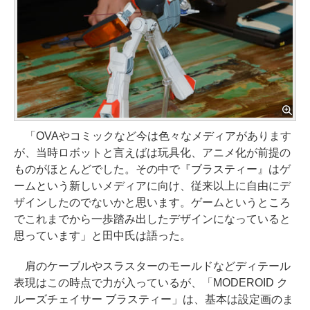
「OVAやコミックなど今は色々なメディアがあります
が、当時ロボットと言えばは玩具化、アニメ化が前提の
ものがほとんどでした。その中で『ブラスティー』はゲ
ームという新しいメディアに向け、従来以上に自由にデ
ザインしたのでないかと思います。ゲームというところ
でこれまでから一歩踏み出したデザインになっていると
思っています」と田中氏は語った。
肩のケーブルやスラスターのモールドなどディテール
表現はこの時点で力が入っているが、「MODEROID ク
ルーズチェイサー ブラスティー」は、基本は設定画のま