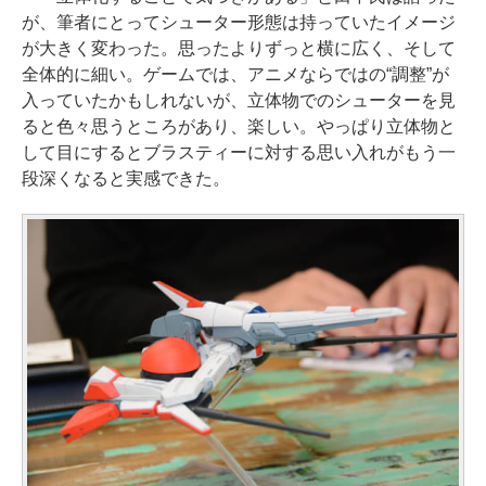
が、筆者にとってシューター形態は持っていたイメージ
が大きく変わった。思ったよりずっと横に広く、そして
全体的に細い。ゲームでは、アニメならではの“調整”が
入っていたかもしれないが、立体物でのシューターを見
ると色々思うところがあり、楽しい。やっぱり立体物と
して目にするとブラスティーに対する思い入れがもう一
段深くなると実感できた。