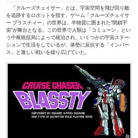
「クルーズチェイサー」とは、宇宙空間を飛び回り敵
を追跡するロボットを指す。ゲーム「クルーズチェイサ
ー ブラスティー」の世界は、半物質に囲まれた“閉鎖宇
宙”が舞台となる。この世界で人類は「コミューン」とい
う中枢統括局によって統治され、いくつかの宇宙ステー
ションで生活をしているが、体勢に反抗する「インバー
ス」と激しい戦いを繰り広げていた。