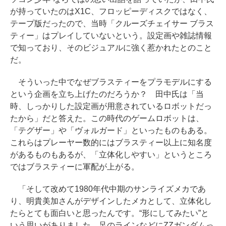
が持っていたのはX1C、フロッピーディスクではなく、
テープ版だったので、当時「クルーズチェイサー ブラス
ティー」はプレイしていないという。設定画や雑誌情報
で知っており、そのビジュアルに強く惹かれたとのこと
だ。
そういった中でなぜブラスティーをプラモデルにする
という企画を立ち上げたのだろうか？ 田中氏は「当
時、しっかりした設定画が用意されているロボットだっ
たから」だと答えた。この時代のゲームロボットは、
「テグザー」や「ヴォルガード」といったものもある。
これらはプレーヤー数的にはブラスティー以上に知名度
があるものもあるが、「立体化しやすい」というところ
ではブラスティーに軍配が上がる。
「そして改めて1980年代中期のサンライズメカであ
り、明貴美加さんがデザインしたメカとして、立体化し
たらとても面白いと思ったんです。“形にしてみたい”と
いう思いがありました。足のラインなどにZZガンダムっ