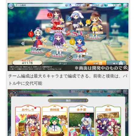
チーム編成は最大６キャラまで編成できる。前衛と後衛は、バ
トル中に交代可能