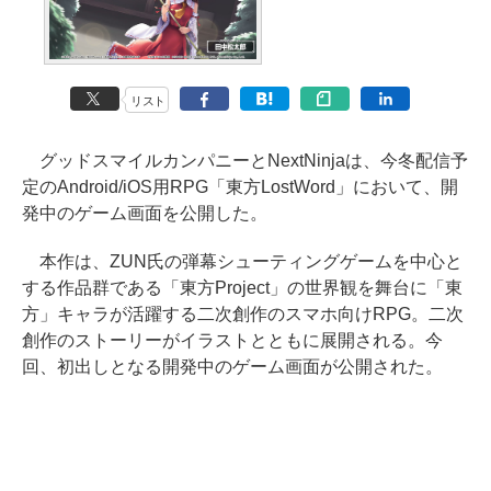
リスト
グッドスマイルカンパニーとNextNinjaは、今冬配信予
定のAndroid/iOS用RPG「東方LostWord」において、開
発中のゲーム画面を公開した。
本作は、ZUN氏の弾幕シューティングゲームを中心と
する作品群である「東方Project」の世界観を舞台に「東
方」キャラが活躍する二次創作のスマホ向けRPG。二次
創作のストーリーがイラストとともに展開される。今
回、初出しとなる開発中のゲーム画面が公開された。