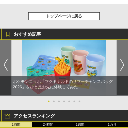
トップページに戻る
おすすめ記事
ポケモンコラボ「マクドナルドのサマーチャンスバッグ
2026」をひと足お先に体験してみた！
●
●
●
●
●
●
●
アクセスランキング
1時間
24時間
1週間
1カ月