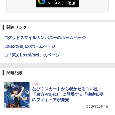
関連リンク
□グッドスマイルカンパニーのホームページ
□NextNinjaのホームページ
□「東方LostWord」のページ
関連記事
Toy
なびくスカートから覗かせる白い足！
「東方Project」に登場する「魂魄妖夢」
のフィギュアが発売
2019年12月4日