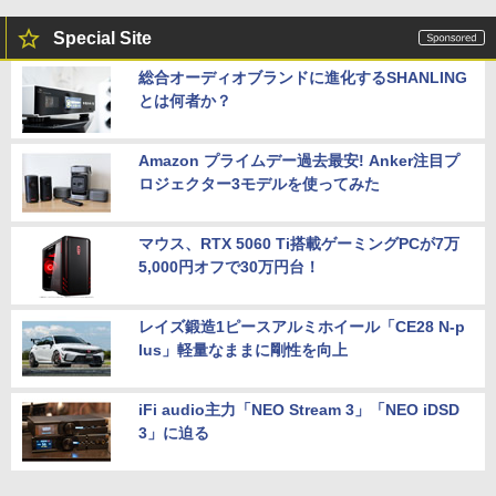
Special Site
総合オーディオブランドに進化するSHANLING
とは何者か？
Amazon プライムデー過去最安! Anker注目プ
ロジェクター3モデルを使ってみた
マウス、RTX 5060 Ti搭載ゲーミングPCが7万
5,000円オフで30万円台！
レイズ鍛造1ピースアルミホイール「CE28 N-p
lus」軽量なままに剛性を向上
iFi audio主力「NEO Stream 3」「NEO iDSD
3」に迫る