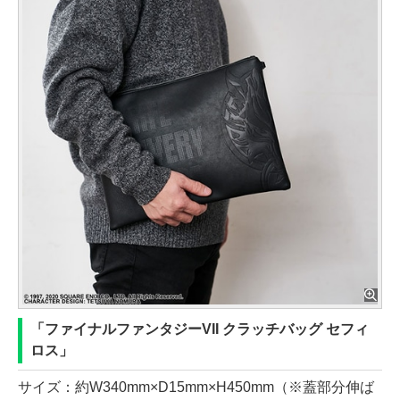
「ファイナルファンタジーVII クラッチバッグ セフィ
ロス」
サイズ：約W340mm×D15mm×H450mm（※蓋部分伸ば