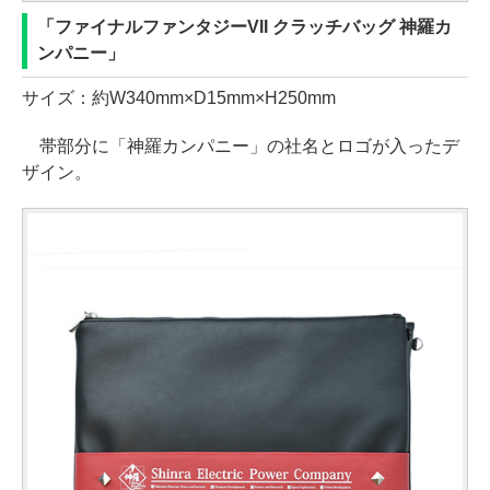
「ファイナルファンタジーVII クラッチバッグ 神羅カ
ンパニー」
サイズ：約W340mm×D15mm×H250mm
帯部分に「神羅カンパニー」の社名とロゴが入ったデ
ザイン。