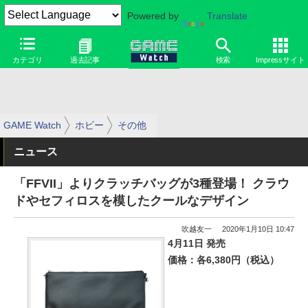
Powered by
Translate
カテゴリ
過去記事
検索
Impressサイト
GAME Watch
ホビー
その他
ニュース
「FFVII」よりクラッチバッグが3種登場！ クラウ
ドやセフィロスを模したクールなデザイン
吹越友一
2020年1月10日 10:47
4月11日 発売
価格：各6,380円（税込）