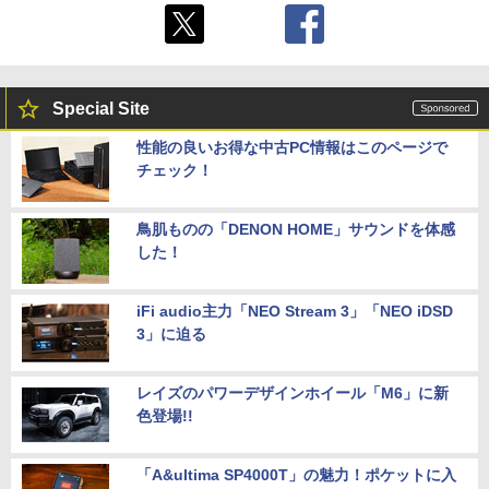
Special Site
性能の良いお得な中古PC情報はこのページで
チェック！
鳥肌ものの「DENON HOME」サウンドを体感
した！
iFi audio主力「NEO Stream 3」「NEO iDSD
3」に迫る
レイズのパワーデザインホイール「M6」に新
色登場!!
「A&ultima SP4000T」の魅力！ポケットに入