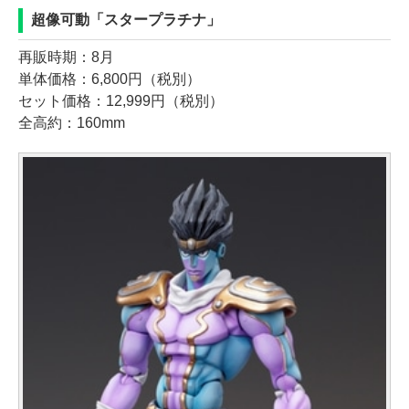
超像可動「スタープラチナ」
再販時期：8月
単体価格：6,800円（税別）
セット価格：12,999円（税別）
全高約：160mm