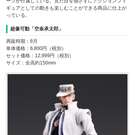
ーツが付属している。見た目を崩さずにアクションフィ
ギュアとしての動きも楽しむことができる商品に仕上が
っている。
超像可動「空条承太郎」
再販時期：8月
単体価格：6,800円（税別）
セット価格：12,999円（税別）
サイズ：全高約150mm