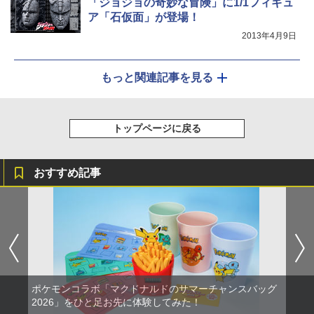
「ジョジョの奇妙な冒険」に1/1フィギュ
ア「石仮面」が登場！
2013年4月9日
もっと関連記事を見る
トップページに戻る
おすすめ記事
ポケモンコラボ「マクドナルドのサマーチャンスバッグ
2026」をひと足お先に体験してみた！