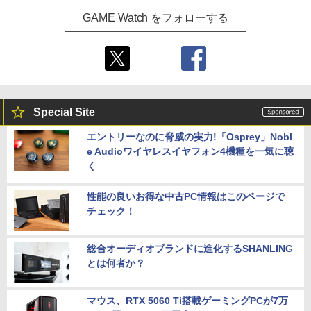
GAME Watch をフォローする
Special Site
エントリーなのに脅威の実力!「Osprey」Nobl
e Audioワイヤレスイヤフォン4機種を一気に聴
く
性能の良いお得な中古PC情報はこのページで
チェック！
総合オーディオブランドに進化するSHANLING
とは何者か？
マウス、RTX 5060 Ti搭載ゲーミングPCが7万