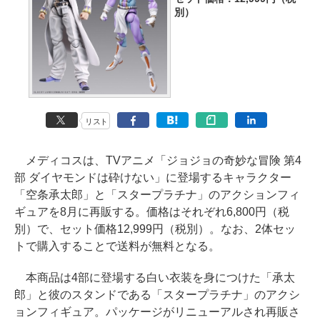
別）
リスト
メディコスは、TVアニメ「ジョジョの奇妙な冒険 第4
部 ダイヤモンドは砕けない」に登場するキャラクター
「空条承太郎」と「スタープラチナ」のアクションフィ
ギュアを8月に再販する。価格はそれぞれ6,800円（税
別）で、セット価格12,999円（税別）。なお、2体セッ
トで購入することで送料が無料となる。
本商品は4部に登場する白い衣装を身につけた「承太
郎」と彼のスタンドである「スタープラチナ」のアクシ
ョンフィギュア。パッケージがリニューアルされ再販さ