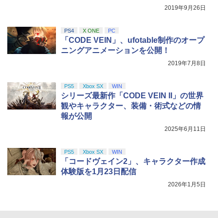
2019年9月26日
PS4
X ONE
PC
「CODE VEIN」、ufotable制作のオープ
ニングアニメーションを公開！
2019年7月8日
PS5
Xbox SX
WIN
シリーズ最新作「CODE VEIN II」の世界
観やキャラクター、装備・術式などの情
報が公開
2025年6月11日
PS5
Xbox SX
WIN
「コードヴェイン2」、キャラクター作成
体験版を1月23日配信
2026年1月5日