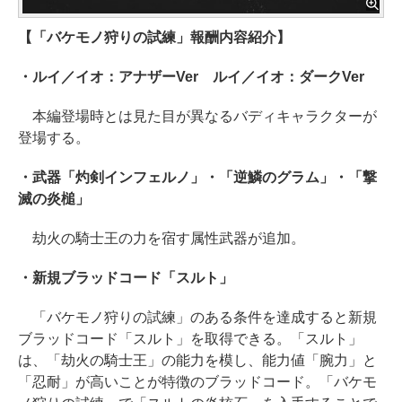
【「バケモノ狩りの試練」報酬内容紹介】
・ルイ／イオ：アナザーVer ルイ／イオ：ダークVer
本編登場時とは見た目が異なるバディキャラクターが
登場する。
・武器「灼剣インフェルノ」・「逆鱗のグラム」・「撃
滅の炎槌」
劫火の騎士王の力を宿す属性武器が追加。
・新規ブラッドコード「スルト」
「バケモノ狩りの試練」のある条件を達成すると新規
ブラッドコード「スルト」を取得できる。「スルト」
は、「劫火の騎士王」の能力を模し、能力値「腕力」と
「忍耐」が高いことが特徴のブラッドコード。「バケモ