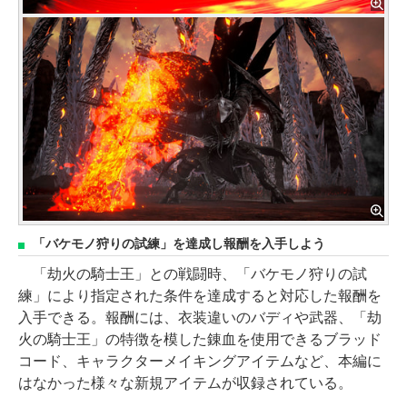
「バケモノ狩りの試練」を達成し報酬を入手しよう
「劫火の騎士王」との戦闘時、「バケモノ狩りの試
練」により指定された条件を達成すると対応した報酬を
入手できる。報酬には、衣装違いのバディや武器、「劫
火の騎士王」の特徴を模した錬血を使用できるブラッド
コード、キャラクターメイキングアイテムなど、本編に
はなかった様々な新規アイテムが収録されている。