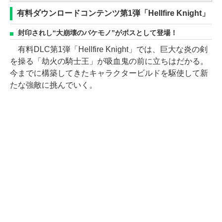
有料ダウンロードコンテンツ第1弾「Hellfire Knight」
封印されし“大崩壊のバケモノ”がボスとして登場！
有料DLC第1弾「Hellfire Knight」では、巨大な炎の剣
を操る「劫火の騎士王」が吸血鬼の前に立ちはだかる。
今までに構築してきたキャラクタービルドを駆使して新
たな強敵に挑んでいく。