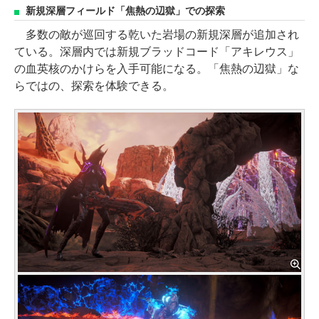
新規深層フィールド「焦熱の辺獄」での探索
多数の敵が巡回する乾いた岩場の新規深層が追加され
ている。深層内では新規ブラッドコード「アキレウス」
の血英核のかけらを入手可能になる。「焦熱の辺獄」な
らではの、探索を体験できる。