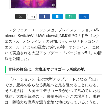
リスト
スクウェア・エニックスは、プレイステーション 4/Ni
ntendo Switch/Wii U/Windows用MMORPG「ドラゴンク
エストX オンライン」の追加パッケージ「ドラゴンク
エストX いばらの巫女と滅びの神 オンライン」にお
いて実施される大型アップデート「バージョン5.1」の情
報を公開した。
冒険の舞台は、大魔王マデサゴーラ所縁の地
「バージョン5」初の大型アップデートとなる「5.1」
では、魔界のさらなる奥地へと足を進めることになる。
その場所は、大魔王マデサゴーラがかつて治めていた地
域だ。大魔王統治の下、栄華を誇ったこの場所も、現在
は一際強力な魔瘴が漂う危険な地になっているようだ。