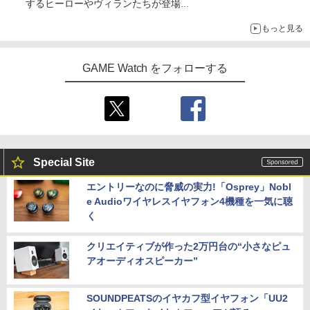
するヒーローやヴィランたちが登場
「GUILTY GEAR」などの格ゲーを手掛けるアークシステムワー
もっと見る
クスが開発
GAME Watch をフォローする
Special Site
エントリーなのに脅威の実力!「Osprey」Nobl
e Audioワイヤレスイヤフォン4機種を一気に聴
く
クリエイティブが作った2万円台の“小さなピュ
アオーディオスピーカー”
SOUNDPEATSのイヤカフ型イヤフォン「UU2