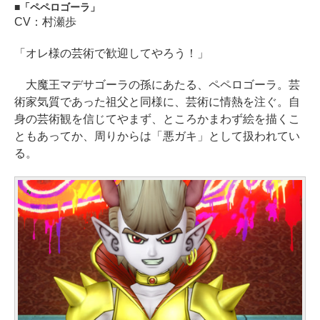
「ペペロゴーラ」
CV：村瀬歩
「オレ様の芸術で歓迎してやろう！」
大魔王マデサゴーラの孫にあたる、ペペロゴーラ。芸
術家気質であった祖父と同様に、芸術に情熱を注ぐ。自
身の芸術観を信じてやまず、ところかまわず絵を描くこ
ともあってか、周りからは「悪ガキ」として扱われてい
る。