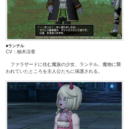
ランテル
CV：柚木涼香
ファラザードに住む魔族の少女、ランテル。魔物に襲
われていたところを主人公たちに保護される。