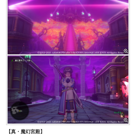
【真・魔幻宮殿】