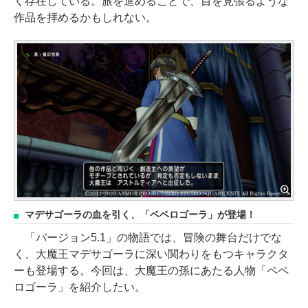
く存在している。旅を進めることで、目を見張るような
作品を拝めるかもしれない。
マデサゴーラの血を引く、「ペペロゴーラ」が登場！
「バージョン5.1」の物語では、冒険の舞台だけでな
く、大魔王マデサゴーラに深い関わりをもつキャラクタ
ーも登場する。今回は、大魔王の孫にあたる人物「ペペ
ロゴーラ」を紹介したい。