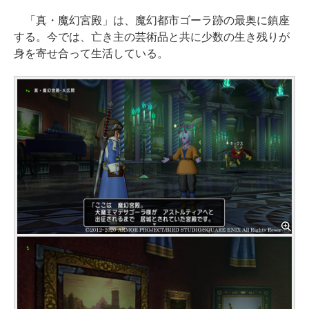
「真・魔幻宮殿」は、魔幻都市ゴーラ跡の最奥に鎮座
する。今では、亡き主の芸術品と共に少数の生き残りが
身を寄せ合って生活している。