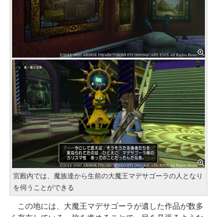
宮殿内では、魔族達から生前の大魔王マデサゴーラの人となり
を伺うことができる
この地には、大魔王マデサゴーラが遺した作品が数多