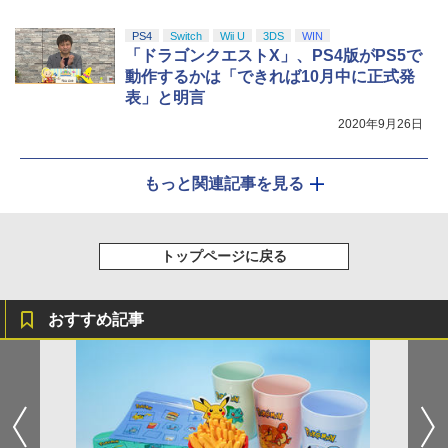
PS4
Switch
Wii U
3DS
WIN
「ドラゴンクエストX」、PS4版がPS5で
動作するかは「できれば10月中に正式発
表」と明言
2020年9月26日
もっと関連記事を見る
トップページに戻る
おすすめ記事