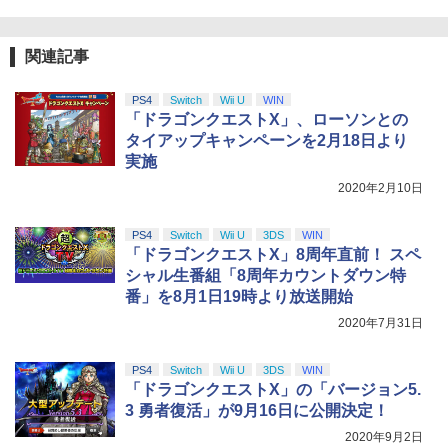
関連記事
PS4
Switch
Wii U
WIN
「ドラゴンクエストX」、ローソンとの
タイアップキャンペーンを2月18日より
実施
2020年2月10日
PS4
Switch
Wii U
3DS
WIN
「ドラゴンクエストX」8周年直前！ スペ
シャル生番組「8周年カウントダウン特
番」を8月1日19時より放送開始
2020年7月31日
PS4
Switch
Wii U
3DS
WIN
「ドラゴンクエストX」の「バージョン5.
3 勇者復活」が9月16日に公開決定！
2020年9月2日