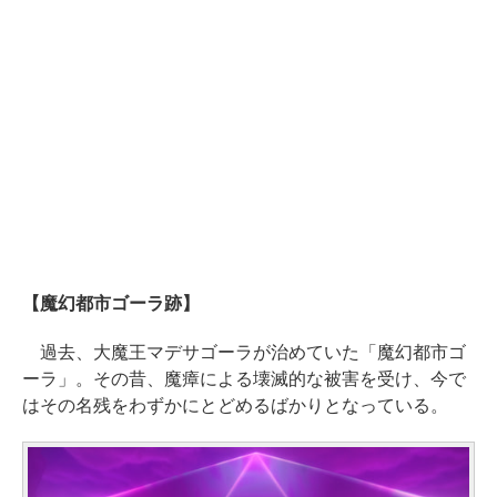
【魔幻都市ゴーラ跡】
過去、大魔王マデサゴーラが治めていた「魔幻都市ゴ
ーラ」。その昔、魔瘴による壊滅的な被害を受け、今で
はその名残をわずかにとどめるばかりとなっている。