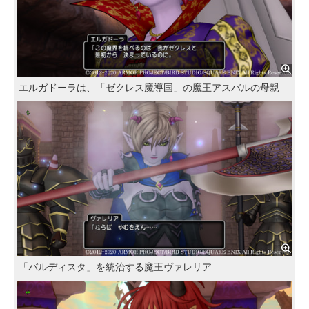
エルガドーラは、「ゼクレス魔導国」の魔王アスバルの母親
「バルディスタ」を統治する魔王ヴァレリア