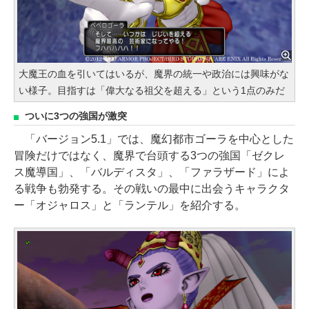
大魔王の血を引いてはいるが、魔界の統一や政治には興味がな
い様子。目指すは「偉大なる祖父を超える」という1点のみだ
ついに3つの強国が激突
「バージョン5.1」では、魔幻都市ゴーラを中心とした
冒険だけではなく、魔界で台頭する3つの強国「ゼクレ
ス魔導国」、「バルディスタ」、「ファラザード」によ
る戦争も勃発する。その戦いの最中に出会うキャラクタ
ー「オジャロス」と「ランテル」を紹介する。