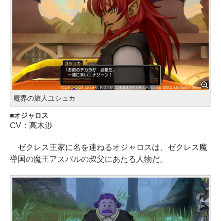
魔界の旅人ユシュカ
オジャロス
CV：高木渉
ゼクレス王家に名を連ねるオジャロスは、ゼクレス魔
導国の魔王アスバルの叔父にあたる人物だ。